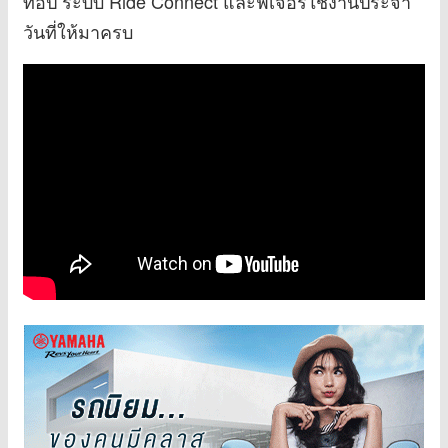
ท็อป ระบบ Ride Connect และฟีเจอร์ใช้งานประจำ
วันที่ให้มาครบ