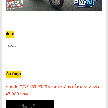
ค้นหา
เรื่องล่าสุด
Honda CGX150 2026 รถคลาสสิกรุ่นใหม่ ราคาเริ่ม
47,000 บาท