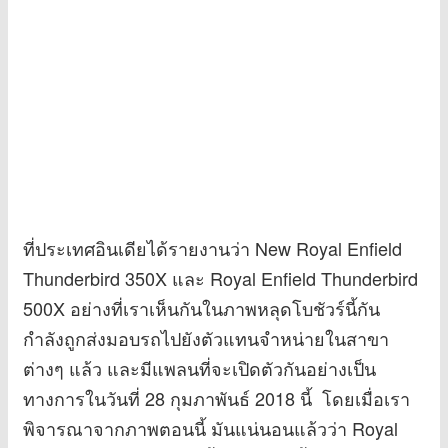
ที่ประเทศอินเดียได้รายงานว่า New Royal Enfield
Thunderbird 350X และ Royal Enfield Thunderbird
500X อย่างที่เราเห็นกันในภาพหลุดโบชัวร์นี้กัน
กำลังถูกส่งมอบรถไปยังตัวแทนจำหน่ายในสาขา
ต่างๆ แล้ว และมีแพลนที่จะเปิดตัวกันอย่างเป็น
ทางการในวันที่ 28 กุมภาพันธ์ 2018 นี้ โดยเมื่อเรา
พิจารณาจากภาพตอนนี้ มันแน่นอนแล้วว่า Royal