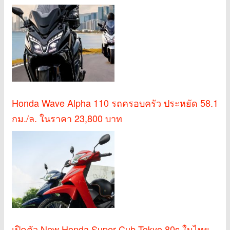
Honda Wave Alpha 110 รถครอบครัว ประหยัด 58.1
กม./ล. ในราคา 23,800 บาท
เปิดตัว New Honda Super Cub Tokyo 80s ในไทย