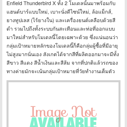
Enfield Thunderbird X ทั้ง 2 โมเดลนั้นมาพร้อมกับ
แฮนด์บาร์แบบใหม่, เบาะนั่งดีไซน์ใหม่, ล้อแม็กส์,
ยางทูปเลส (ไร้ยางใน) และเครื่องยนต์เคลือบด้วยสี
ดำ รวมไปถึงทั้งระบบกันสะเทือนและท่อที่ออกแบบ
มาใหม่สำหรับโมเดลนี้โดยเฉพาะด้วย ซึ่งแน่นอนว่า
กลุ่มเป้าหมายหลักของโมเดลนี้ก็คือกลุ่มผู้ซื้อที่มีอายุ
ไม่สูงมากนั่นเอง สังเกตได้จากสีที่ผลิตออกมาจะมีทั้ง
สีขาว สีแดง สีน้ำเงินและสีส้ม จากที่ปกติแล้วรถของ
ทางค่ายมักจะเน้นกลุ่มเป้าหมายที่วัยทำงานเต็มตัว