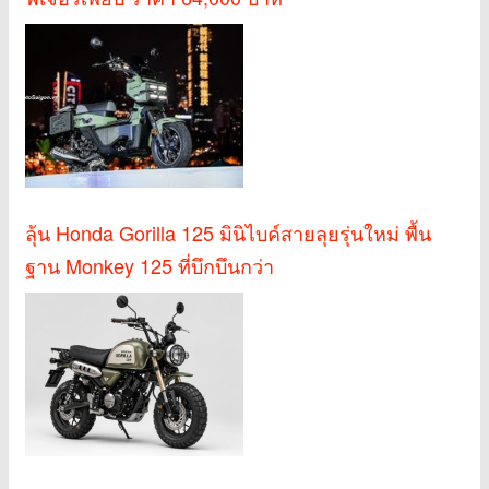
ลุ้น Honda Gorilla 125 มินิไบค์สายลุยรุ่นใหม่ พื้น
ฐาน Monkey 125 ที่บึกบึนกว่า