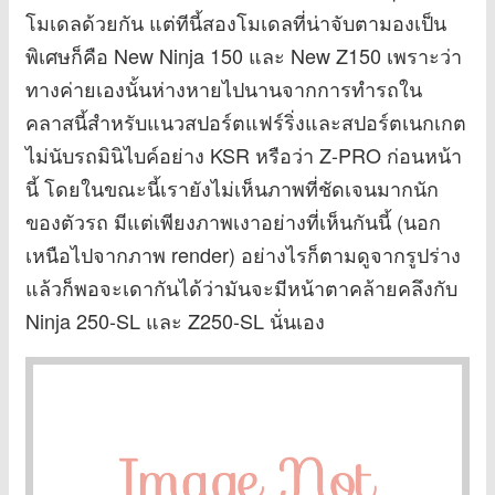
โมเดลด้วยกัน แต่ทีนี้สองโมเดลที่น่าจับตามองเป็น
พิเศษก็คือ New Ninja 150 และ New Z150 เพราะว่า
ทางค่ายเองนั้นห่างหายไปนานจากการทำรถใน
คลาสนี้สำหรับแนวสปอร์ตแฟร์ริ่งและสปอร์ตเนกเกต
ไม่นับรถมินิไบค์อย่าง KSR หรือว่า Z-PRO ก่อนหน้า
นี้ โดยในขณะนี้เรายังไม่เห็นภาพที่ชัดเจนมากนัก
ของตัวรถ มีแต่เพียงภาพเงาอย่างที่เห็นกันนี้ (นอก
เหนือไปจากภาพ render) อย่างไรก็ตามดูจากรูปร่าง
แล้วก็พอจะเดากันได้ว่ามันจะมีหน้าตาคล้ายคลึงกับ
Ninja 250-SL และ Z250-SL นั่นเอง