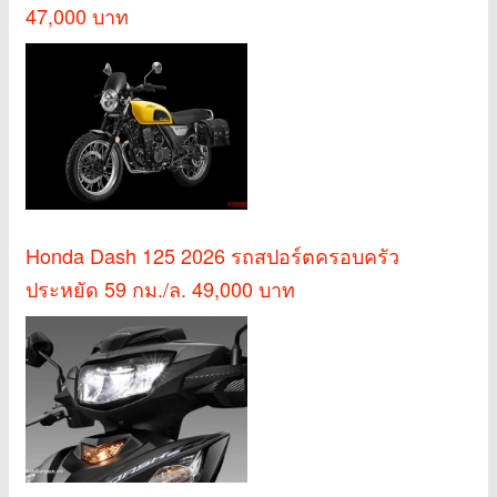
47,000 บาท
Honda Dash 125 2026 รถสปอร์ตครอบครัว
ประหยัด 59 กม./ล. 49,000 บาท