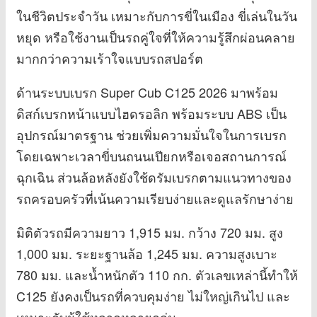
ในชีวิตประจำวัน เหมาะกับการขี่ในเมือง ขี่เล่นในวัน
หยุด หรือใช้งานเป็นรถคู่ใจที่ให้ความรู้สึกผ่อนคลาย
มากกว่าความเร้าใจแบบรถสปอร์ต
ด้านระบบเบรก Super Cub C125 2026 มาพร้อม
ดิสก์เบรกหน้าแบบไฮดรอลิก พร้อมระบบ ABS เป็น
อุปกรณ์มาตรฐาน ช่วยเพิ่มความมั่นใจในการเบรก
โดยเฉพาะเวลาขี่บนถนนเปียกหรือเจอสถานการณ์
ฉุกเฉิน ส่วนล้อหลังยังใช้ดรัมเบรกตามแนวทางของ
รถครอบครัวที่เน้นความเรียบง่ายและดูแลรักษาง่าย
มิติตัวรถมีความยาว 1,915 มม. กว้าง 720 มม. สูง
1,000 มม. ระยะฐานล้อ 1,245 มม. ความสูงเบาะ
780 มม. และน้ำหนักตัว 110 กก. ตัวเลขเหล่านี้ทำให้
C125 ยังคงเป็นรถที่ควบคุมง่าย ไม่ใหญ่เกินไป และ
เหมาะกับผู้ใช้หลากหลายกลุ่ม