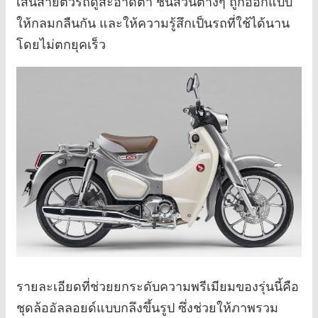
เส้นสายตัวรถดูสะอาดตา ชิ้นส่วนต่างๆ ถูกออกแบบ
ให้กลมกลืนกัน และให้ความรู้สึกเป็นรถที่ใช้ได้นาน
โดยไม่ตกยุคเร็ว
รายละเอียดที่ช่วยยกระดับความพรีเมียมของรุ่นนี้คือ
ชุดล้ออัลลอยด์แบบกลึงขึ้นรูป ซึ่งช่วยให้ภาพรวม