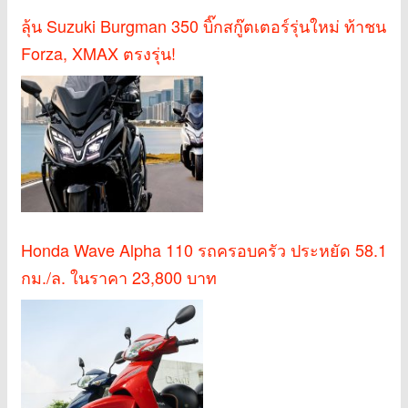
ลุ้น Suzuki Burgman 350 บิ๊กสกู๊ตเตอร์รุ่นใหม่ ท้าชน
Forza, XMAX ตรงรุ่น!
Honda Wave Alpha 110 รถครอบครัว ประหยัด 58.1
กม./ล. ในราคา 23,800 บาท