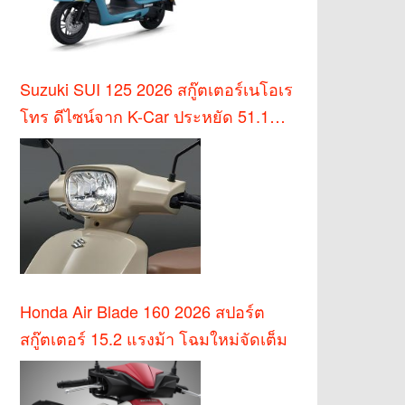
Suzuki SUI 125 2026 สกู๊ตเตอร์เนโอเร
โทร ดีไซน์จาก K-Car ประหยัด 51.1
กม./ล.
Honda Air Blade 160 2026 สปอร์ต
สกู๊ตเตอร์ 15.2 แรงม้า โฉมใหม่จัดเต็ม