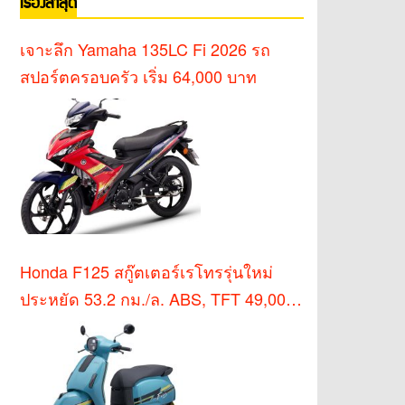
เรื่องล่าสุด
เจาะลึก Yamaha 135LC Fi 2026 รถ
สปอร์ตครอบครัว เริ่ม 64,000 บาท
Honda F125 สกู๊ตเตอร์เรโทรรุ่นใหม่
ประหยัด 53.2 กม./ล. ABS, TFT 49,000
บาท