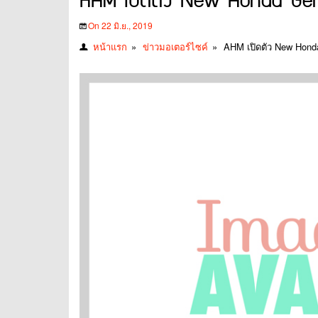
AHM เปิดตัว New Honda Gen
On 22 มิ.ย., 2019
หน้าแรก
»
ข่าวมอเตอร์ไซค์
»
AHM เปิดตัว New Hon