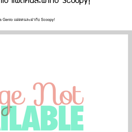
io แฝดคนละฝากับ Scoopy!
da Genio แฝดคนละฝากับ Scoopy!