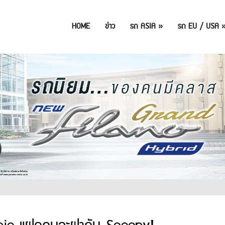
HOME
ข่าว
รถ ASIA
»
รถ EU / USA