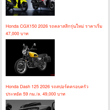
Honda CGX150 2026 รถคลาสสิกรุ่นใหม่ ราคาเริ่ม
47,000 บาท
Honda Dash 125 2026 รถสปอร์ตครอบครัว
ประหยัด 59 กม./ล. 49,000 บาท