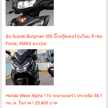
ลุ้น Suzuki Burgman 350 บิ๊กสกู๊ตเตอร์รุ่นใหม่ ท้าชน
Forza, XMAX ตรงรุ่น!
Honda Wave Alpha 110 รถครอบครัว ประหยัด 58.1
กม./ล. ในราคา 23,800 บาท