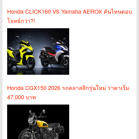
Honda CLICK160 VS Yamaha AEROX คันไหนตอบ
โจทย์กว่า?!
Honda CGX150 2026 รถคลาสสิกรุ่นใหม่ ราคาเริ่ม
47,000 บาท