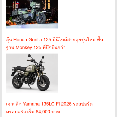
ลุ้น Honda Gorilla 125 มินิไบค์สายลุยรุ่นใหม่ พื้น
ฐาน Monkey 125 ที่บึกบึนกว่า
เจาะลึก Yamaha 135LC Fi 2026 รถสปอร์ต
ครอบครัว เริ่ม 64,000 บาท