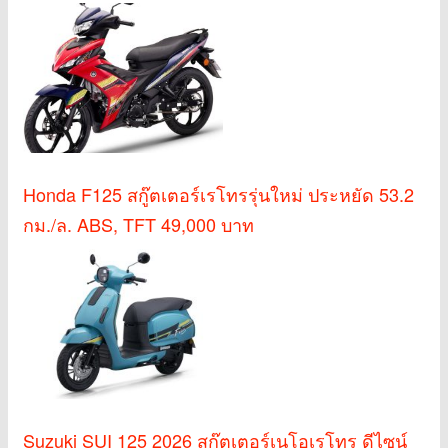
Honda F125 สกู๊ตเตอร์เรโทรรุ่นใหม่ ประหยัด 53.2
กม./ล. ABS, TFT 49,000 บาท
Suzuki SUI 125 2026 สกู๊ตเตอร์เนโอเรโทร ดีไซน์