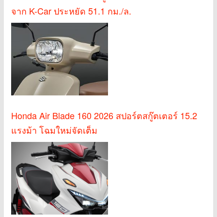
จาก K-Car ประหยัด 51.1 กม./ล.
Honda Air Blade 160 2026 สปอร์ตสกู๊ตเตอร์ 15.2
แรงม้า โฉมใหม่จัดเต็ม