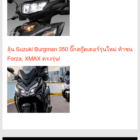
ลุ้น Suzuki Burgman 350 บิ๊กสกู๊ตเตอร์รุ่นใหม่ ท้าชน
Forza, XMAX ตรงรุ่น!