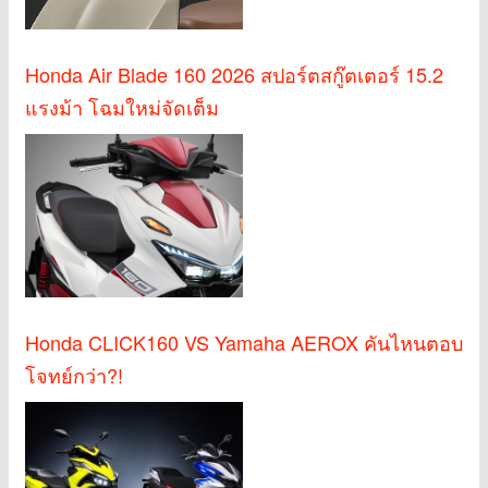
Honda Air Blade 160 2026 สปอร์ตสกู๊ตเตอร์ 15.2
แรงม้า โฉมใหม่จัดเต็ม
Honda CLICK160 VS Yamaha AEROX คันไหนตอบ
โจทย์กว่า?!