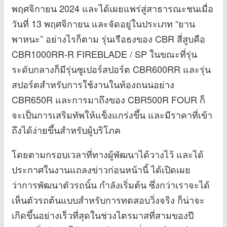
พฤศจิกายน 2024 และได้เผยแพร่สู่สาธารณะชนเมื่อ
วันที่ 13 พฤศจิกายน และจัดอยู่ในประเภท “ยาน
พาหนะ” อย่างไรก็ตาม รุ่นเรือธงของ CBR สี่สูบคือ
CBR1000RR-R FIREBLADE / SP ในขณะที่รุ่น
ระดับกลางก็มีรุ่นซูเปอร์สปอร์ต CBR600RR และรุ่น
สปอร์ตสำหรับการใช้งานในท้องถนนอย่าง
CBR650R และการมาถึงของ CBR500R FOUR ก็
จะเป็นการเสริมทัพให้แข็งแกร่งขึ้น และมีราคาที่เข้า
ถึงได้ง่ายขึ้นสำหรับผู้บริโภค
โดยตามกรอบเวลาที่ทางผู้พัฒนาได้วางไว้ และได้
ประกาศในงานแถลงข่าวก่อนหน้านี้ ได้เปิดเผย
ว่าการพัฒนาตัวรถนั้น กำลังเริ่มต้น ซึ่งกว่าเราจะได้
เห็นตัวรถต้นแบบสำหรับการทดสอบวิ่งจริง ก็น่าจะ
เกิดขึ้นอย่างเร็วที่สุดในช่วงไตรมาสที่สามของปี