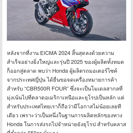
หลังจากที่งาน EICMA 2024 สิ้นสุดลงด้วยความ
สำเร็จอย่างยิ่งใหญ่และรุ่นปี 2025 ของผู้ผลิตทั้งหมด
ก็ออกสู่ตลาด พบว่า Honda ผู้ผลิตรถมอเตอร์ไซค์
จากประเทศญี่ปุ่น ได้ยื่นขอจดเครื่องหมายการค้า
สำหรับ “CBR500R FOUR” ซึ่งจะเป็นโมเดลสากลที่
มุ่งเน้นไปที่ตลาดอเมริกาเหนือและยุโรปเป็นหลัก แต่
สำหรับประเทศไทยเราก็ถือว่ามีโอกาสไม่น้อยเลยที
เดียว เพราะว่าเป็นหนึ่งในฐานการผลิตหลักของทาง
Honda ในการส่งรถไปจำหน่ายยังยุโรป สำหรับคลาส
ที่ต่ำกว่า 650cc นั่นเอง