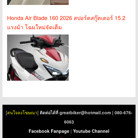
Honda Air Blade 160 2026 สปอร์ตสกู๊ตเตอร์ 15.2
แรงม้า โฉมใหม่จัดเต็ม
[
สนใจลงโฆษณา
]
ติดต่อได้ที่
greatbiker@hotmail.com
| 080-676-
6063
Facebook Fanpage
|
Youtube Channel