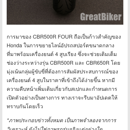
การมาของ CBR500R FOUR ถือเป็นก้าวสำคัญของ
Honda ในการขยายไลน์อัปรถสปอร์ตขนาดกลาง
ที่มาพร้อมเครื่องยนต์ 4 สูบเรียง ซึ่งจะช่วยเติมเต็ม
ช่องว่างระหว่างรุ่น CBR500R และ CBR650R โดย
มุ่งเน้นกลุ่มผู้ขับขี่ที่ต้องการสัมผัสประสบการณ์ของ
เครื่องยนต์ 4 สูบในราคาที่เข้าถึงได้ง่ายขึ้น หากมี
ความคืบหน้าเพิ่มเติมเกี่ยวกับสเปกและกำหนดการ
เปิดตัวอย่างเป็นทางการ ทางเราจะรีบมาอัปเดตให้
ทราบกันโดยเร็ว
*ภาพประกอบข่าวทั้งหมด เป็นภาพจำลองจากการ
วิเคราะห์ ยังไม่ใช่ภาพรถรุ่นจริงแต่อย่างใด