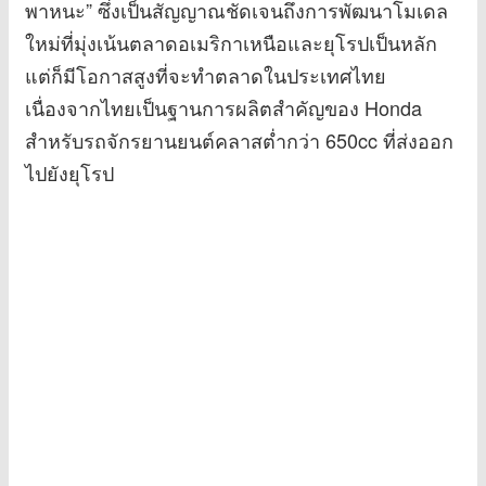
พาหนะ” ซึ่งเป็นสัญญาณชัดเจนถึงการพัฒนาโมเดล
ใหม่ที่มุ่งเน้นตลาดอเมริกาเหนือและยุโรปเป็นหลัก
แต่ก็มีโอกาสสูงที่จะทำตลาดในประเทศไทย
เนื่องจากไทยเป็นฐานการผลิตสำคัญของ Honda
สำหรับรถจักรยานยนต์คลาสต่ำกว่า 650cc ที่ส่งออก
ไปยังยุโรป