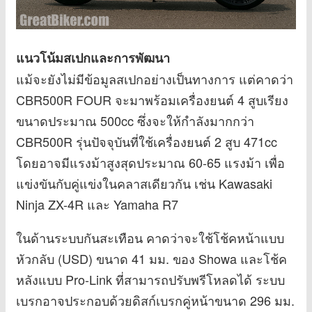
แนวโน้มสเปกและการพัฒนา
แม้จะยังไม่มีข้อมูลสเปกอย่างเป็นทางการ แต่คาดว่า
CBR500R FOUR จะมาพร้อมเครื่องยนต์ 4 สูบเรียง
ขนาดประมาณ 500cc ซึ่งจะให้กำลังมากกว่า
CBR500R รุ่นปัจจุบันที่ใช้เครื่องยนต์ 2 สูบ 471cc
โดยอาจมีแรงม้าสูงสุดประมาณ 60-65 แรงม้า เพื่อ
แข่งขันกับคู่แข่งในคลาสเดียวกัน เช่น Kawasaki
Ninja ZX-4R และ Yamaha R7
ในด้านระบบกันสะเทือน คาดว่าจะใช้โช้คหน้าแบบ
หัวกลับ (USD) ขนาด 41 มม. ของ Showa และโช้ค
หลังแบบ Pro-Link ที่สามารถปรับพรีโหลดได้ ระบบ
เบรกอาจประกอบด้วยดิสก์เบรกคู่หน้าขนาด 296 มม.