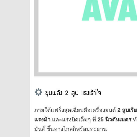
ขุมพลัง 2 สูบ แรงเร้าใจ
ภายใต้แฟริ่งสุดเฉียบคือเครื่องยนต์
2 สูบเร
และแรงบิดเต็มๆ ที่
ทำ
แรงม้า
25 นิวตันเมตร
มันส์ ขึ้นทางไกลก็พร้อมทะยาน