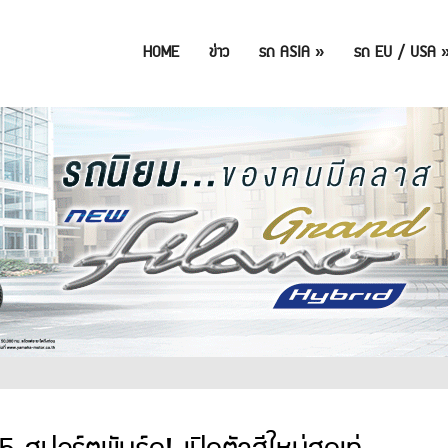
HOME
ข่าว
รถ ASIA
»
รถ EU / USA