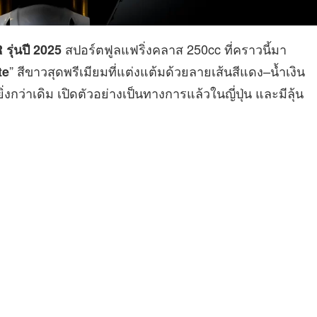
สปอร์ตฟูลแฟริ่งคลาส 250cc ที่คราวนี้มา
ุ่นปี 2025
” สีขาวสุดพรีเมียมที่แต่งแต้มด้วยลายเส้นสีแดง–น้ำเงิน
te
งกว่าเดิม เปิดตัวอย่างเป็นทางการแล้วในญี่ปุ่น และมีลุ้น