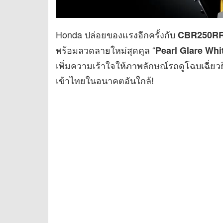
Honda ปล่อยของแรงอีกครั้งกับ
CBR250RR ร
พร้อมลวดลายใหม่สุดคูล “
Pearl Glare Whi
เพิ่มความเร้าใจให้ภาพลักษณ์รถดูโฉบเฉี่ยวยิ่
เข้าไทยในอนาคตอันใกล้!