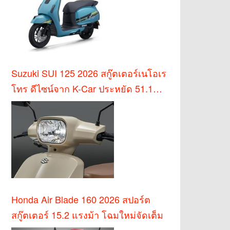
Suzuki SUI 125 2026 สกู๊ตเตอร์เนโอเร
โทร ดีไซน์จาก K-Car ประหยัด 51.1
กม./ล.
Honda Air Blade 160 2026 สปอร์ต
สกู๊ตเตอร์ 15.2 แรงม้า โฉมใหม่จัดเต็ม