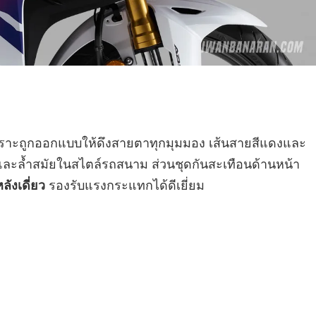
ๆ เพราะถูกออกแบบให้ดึงสายตาทุกมุมมอง เส้นสายสีแดงและ
ูเท่และล้ำสมัยในสไตล์รถสนาม ส่วนชุดกันสะเทือนด้านหน้า
รองรับแรงกระแทกได้ดีเยี่ยม
ลังเดี่ยว