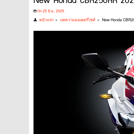
New Honda CBR250RR 2025 สปอร
On 25 มิ.ย., 2025
หน้าแรก
»
บทความมอเตอร์ไซค์
»
New Honda CBR250RR