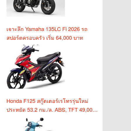
เจาะลึก Yamaha 135LC Fi 2026 รถ
สปอร์ตครอบครัว เริ่ม 64,000 บาท
Honda F125 สกู๊ตเตอร์เรโทรรุ่นใหม่
ประหยัด 53.2 กม./ล. ABS, TFT 49,000
บาท