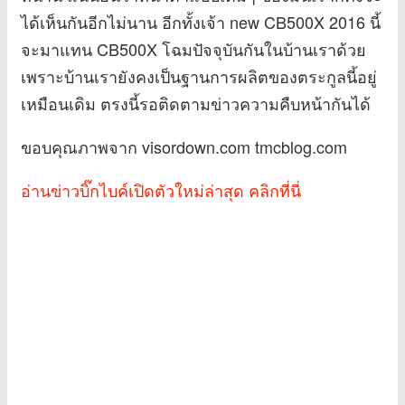
ได้เห็นกันอีกไม่นาน อีกทั้งเจ้า new CB500X 2016 นี้
จะมาแทน CB500X โฉมปัจจุบันกันในบ้านเราด้วย
เพราะบ้านเรายังคงเป็นฐานการผลิตของตระกูลนี้อยู่
เหมือนเดิม ตรงนี้รอติดตามข่าวความคืบหน้ากันได้
ขอบคุณภาพจาก visordown.com tmcblog.com
อ่านข่าวบิ๊กไบค์เปิดตัวใหม่ล่าสุด คลิกที่นี่