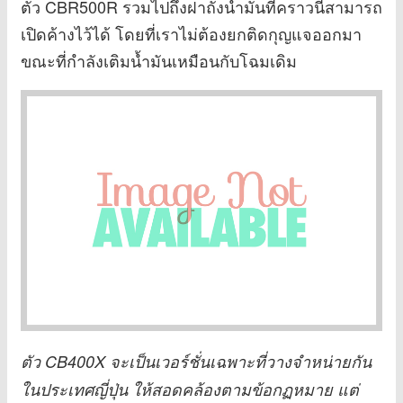
ตัว CBR500R รวมไปถึงฝาถังน้ำมันที่คราวนี้สามารถ
เปิดค้างไว้ได้ โดยที่เราไม่ต้องยกติดกุญแจออกมา
ขณะที่กำลังเติมน้ำมันเหมือนกับโฉมเดิม
ตัว CB400X จะเป็นเวอร์ชั่นเฉพาะที่วางจำหน่ายกัน
ในประเทศญี่ปุ่น ให้สอดคล้องตามข้อกฏหมาย แต่