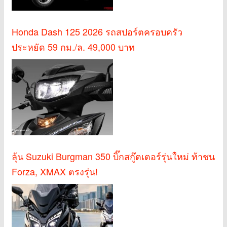
Honda Dash 125 2026 รถสปอร์ตครอบครัว
ประหยัด 59 กม./ล. 49,000 บาท
ลุ้น Suzuki Burgman 350 บิ๊กสกู๊ตเตอร์รุ่นใหม่ ท้าชน
Forza, XMAX ตรงรุ่น!