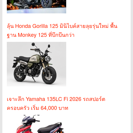
ลุ้น Honda Gorilla 125 มินิไบค์สายลุยรุ่นใหม่ พื้น
ฐาน Monkey 125 ที่บึกบึนกว่า
เจาะลึก Yamaha 135LC Fi 2026 รถสปอร์ต
ครอบครัว เริ่ม 64,000 บาท