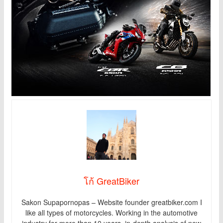
โก้ GreatBiker
Sakon Supapornopas – Website founder greatbiker.com I
like all types of motorcycles. Working in the automotive
industry for more than 10 years, in-depth analysis of new