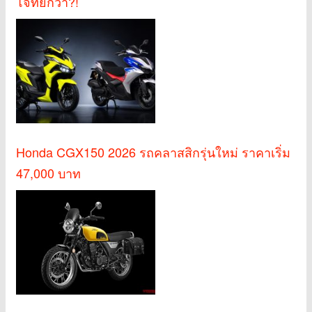
โจทย์กว่า?!
Honda CGX150 2026 รถคลาสสิกรุ่นใหม่ ราคาเริ่ม
47,000 บาท