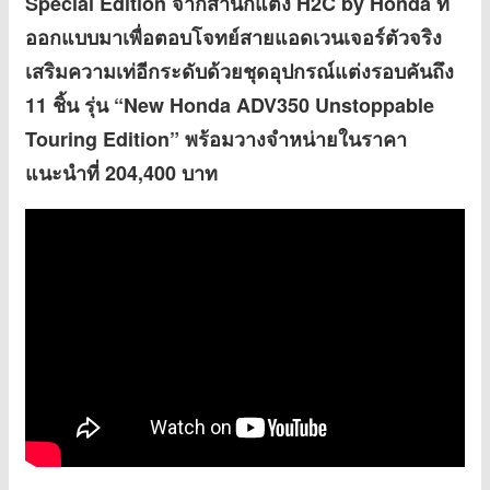
Special Edition จากสำนักแต่ง H2C by Honda ที่
ออกแบบมาเพื่อตอบโจทย์สายแอดเวนเจอร์ตัวจริง
เสริมความเท่อีกระดับด้วยชุดอุปกรณ์แต่งรอบคันถึง
11 ชิ้น รุ่น “New Honda ADV350 Unstoppable
Touring Edition” พร้อมวางจำหน่ายในราคา
แนะนำที่ 204,400 บาท