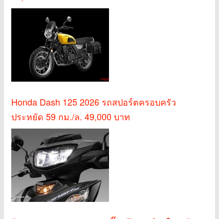
Honda Dash 125 2026 รถสปอร์ตครอบครัว
ประหยัด 59 กม./ล. 49,000 บาท