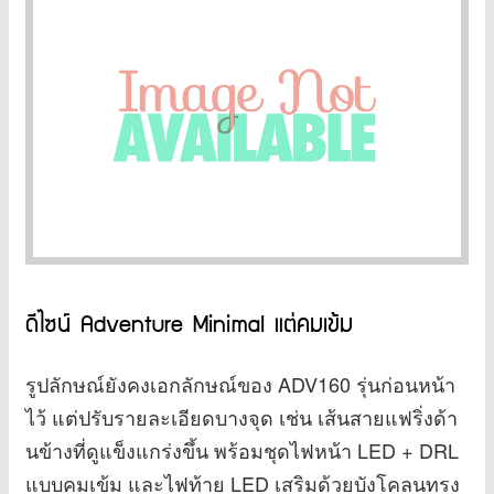
ดีไซน์ Adventure Minimal แต่คมเข้ม
รูปลักษณ์ยังคงเอกลักษณ์ของ ADV160 รุ่นก่อนหน้า
ไว้ แต่ปรับรายละเอียดบางจุด เช่น เส้นสายแฟริ่งด้า
นข้างที่ดูแข็งแกร่งขึ้น พร้อมชุดไฟหน้า LED + DRL
แบบคมเข้ม และไฟท้าย LED เสริมด้วยบังโคลนทรง