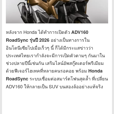
หลังจาก Honda ได้ทำการเปิดตัว
ADV160
อย่างเป็นทางการใน
RoadSync รุ่นปี 2026
อินโดนีเซียไปเมื่อเร็วๆ นี้ ก็ได้มีกระแสข่าวว่า
ประเทศไทยเรากำลังจะมีการเปิดตัวตามๆ กันมาใน
ช่วงปลายปีนี้เช่นกัน เสริมไลน์อัพสกู๊ตเตอร์พรีเมียม
ด้วยฟีเจอร์ไฮเทคที่หลายคนรอคอย พร้อม
Honda
ระบบเชื่อมต่อสมาร์ตโฟนสุดล้ำ ที่เปลี่ยน
RoadSync
ADV160 ให้กลายเป็น SUV บนสองล้ออย่างแท้จริง