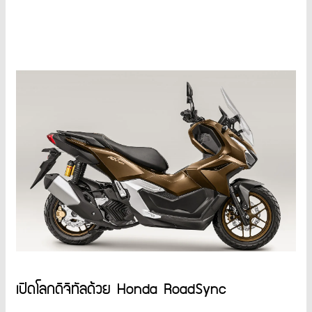
เปิดโลกดิจิทัลด้วย Honda RoadSync