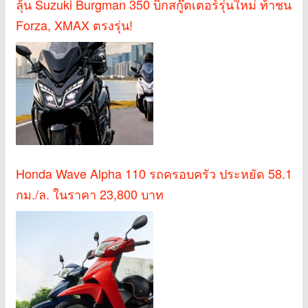
ลุ้น Suzuki Burgman 350 บิ๊กสกู๊ตเตอร์รุ่นใหม่ ท้าชน
Forza, XMAX ตรงรุ่น!
Honda Wave Alpha 110 รถครอบครัว ประหยัด 58.1
กม./ล. ในราคา 23,800 บาท