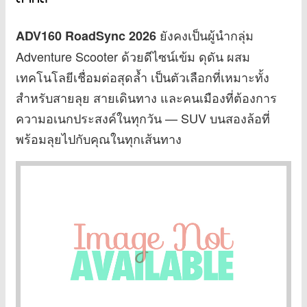
ยังคงเป็นผู้นำกลุ่ม
ADV160 RoadSync 2026
Adventure Scooter ด้วยดีไซน์เข้ม ดุดัน ผสม
เทคโนโลยีเชื่อมต่อสุดล้ำ เป็นตัวเลือกที่เหมาะทั้ง
สำหรับสายลุย สายเดินทาง และคนเมืองที่ต้องการ
ความอเนกประสงค์ในทุกวัน — SUV บนสองล้อที่
พร้อมลุยไปกับคุณในทุกเส้นทาง