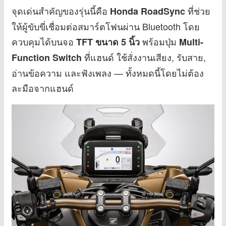
จุดเด่นสำคัญของรุ่นนี้คือ
ที่ช่วย
Honda RoadSync
ให้ผู้ขับขี่เชื่อมต่อสมาร์ตโฟนผ่าน Bluetooth โดย
ควบคุมได้บนจอ
พร้อมปุ่ม
TFT ขนาด 5 นิ้ว
Multi-
ที่แฮนด์ ใช้สั่งงานเสียง, รับสาย,
Function Switch
อ่านข้อความ และฟังเพลง — ทั้งหมดนี้โดยไม่ต้อง
ละมือจากแฮนด์