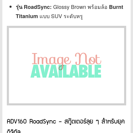
Glossy Brown พร้อมล้อ
รุ่น RoadSync:
Burnt
แบบ SUV ระดับหรู
Titanium
ADV160 RoadSync – สกู๊ตเตอร์ลุย ๆ สำหรับยุค
ดิจิทัล