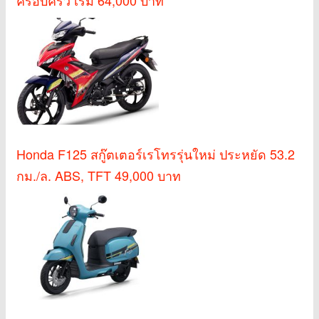
ครอบครัว เริ่ม 64,000 บาท
Honda F125 สกู๊ตเตอร์เรโทรรุ่นใหม่ ประหยัด 53.2
กม./ล. ABS, TFT 49,000 บาท