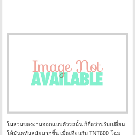
ในส่วนของงานออกแบบตัวรถนั้น ก็ถือว่าปรับเปลี่ยน
ให้มันดูทันสมัยมากขึ้น เมื่อเทียบกับ TNT600 โฉม