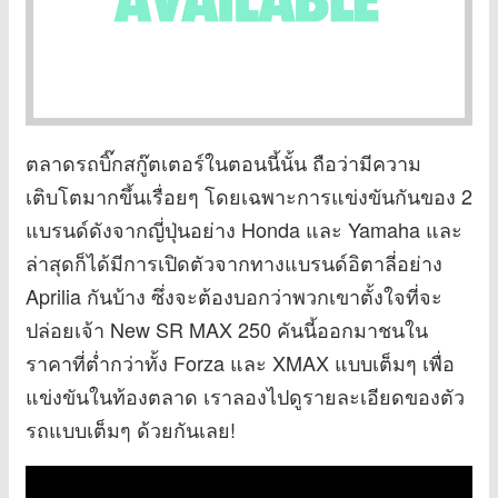
ตลาดรถบิ๊กสกู๊ตเตอร์ในตอนนี้นั้น ถือว่ามีความ
เติบโตมากขึ้นเรื่อยๆ โดยเฉพาะการแข่งขันกันของ 2
แบรนด์ดังจากญี่ปุ่นอย่าง Honda และ Yamaha และ
ล่าสุดก็ได้มีการเปิดตัวจากทางแบรนด์อิตาลี่อย่าง
Aprilia กันบ้าง ซึ่งจะต้องบอกว่าพวกเขาตั้งใจที่จะ
ปล่อยเจ้า New SR MAX 250 คันนี้ออกมาชนใน
ราคาที่ต่ำกว่าทั้ง Forza และ XMAX แบบเต็มๆ เพื่อ
แข่งขันในท้องตลาด เราลองไปดูรายละเอียดของตัว
รถแบบเต็มๆ ด้วยกันเลย!