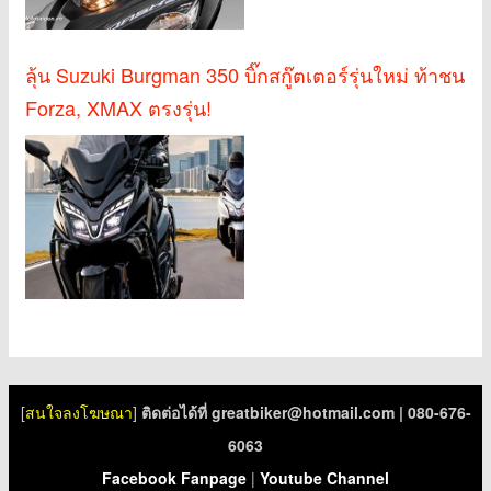
ลุ้น Suzuki Burgman 350 บิ๊กสกู๊ตเตอร์รุ่นใหม่ ท้าชน
Forza, XMAX ตรงรุ่น!
[
สนใจลงโฆษณา
]
ติดต่อได้ที่
greatbiker@hotmail.com
| 080-676-
6063
Facebook Fanpage
|
Youtube Channel