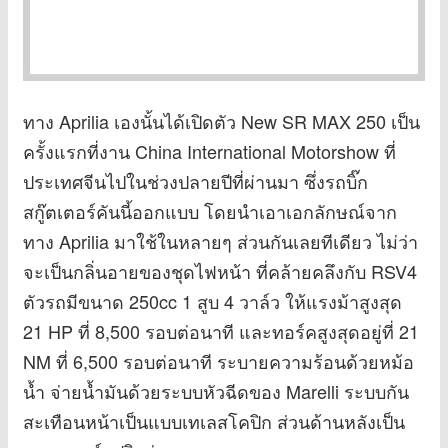
ทาง Aprilia เองนั้นได้เปิดตัว New SR MAX 250 เป็น
ครั้งแรกที่งาน China International Motorshow ที่
ประเทศจีนไปในช่วงปลายปีที่ผ่านมา ซึ่งรถบิ๊ก
สกู๊ตเตอร์คันนี้ออกแบบ โดยนำเอาเอกลักษณ์จาก
ทาง Aprilia มาใช้ในหลายๆ ส่วนกันเลยทีเดียว ไม่ว่า
จะเป็นกลิ่นอายของชุดไฟหน้า ที่คล้ายคลึงกับ RSV4
ตัวรถมีขนาด 250cc 1 สูบ 4 วาล์ว ให้แรงม้าสูงสุด
21 HP ที่ 8,500 รอบต่อนาที และทอร์คสูงสุดอยู่ที่ 21
NM ที่ 6,500 รอบต่อนาที ระบายความร้อนด้วยหม้อ
น้ำ จ่ายน้ำมันด้วยระบบหัวฉีดของ Marelli ระบบกัน
สะเทือนหน้าเป็นแบบเทเลสโคปิก ส่วนด้านหลังเป็น