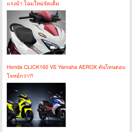
แรงม้า โฉมใหม่จัดเต็ม
Honda CLICK160 VS Yamaha AEROX คันไหนตอบ
โจทย์กว่า?!