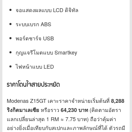
จอแสดงผลแบบ LCD ดิจิทัล
ระบบเบรก ABS
พอร์ตชาร์จ USB
กุญแจรีโมตแบบ Smartkey
ไฟหน้าแบบ LED
ราคาโดนใจสายประหยัด
Modenas Z15GT เคาะราคาจำหน่ายเริ่มต้นที่
8,288
หรือราว
(คิดตามอัตรา
ริงกิตมาเลเซีย
64,230 บาท
แลกเปลี่ยนล่าสุด 1 RM ≈ 7.75 บาท) ถือว่าคุ้มค่า
อย่างยิ่งเมื่อเทียบกับสเปกและภาพลักษณ์ที่ได้ ตัวรถมี