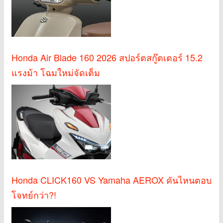
Honda Air Blade 160 2026 สปอร์ตสกู๊ตเตอร์ 15.2
แรงม้า โฉมใหม่จัดเต็ม
Honda CLICK160 VS Yamaha AEROX คันไหนตอบ
โจทย์กว่า?!