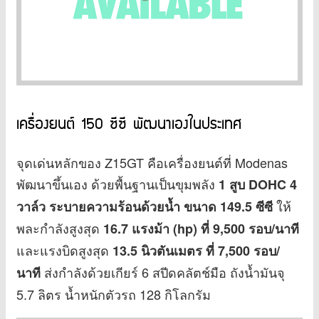
เครื่องยนต์ 150 ซีซี พัฒนาเองในประเทศ
จุดเด่นหลักของ Z15GT คือเครื่องยนต์ที่ Modenas
พัฒนาขึ้นเอง ด้วยพื้นฐานเป็นขุมพลัง
1 สูบ DOHC 4
ให้
วาล์ว ระบายความร้อนด้วยน้ำ ขนาด 149.5 ซีซี
พละกำลังสูงสุด
16.7 แรงม้า (hp) ที่ 9,500 รอบ/นาที
และแรงบิดสูงสุด
13.5 นิวตันเมตร ที่ 7,500 รอบ/
ส่งกำลังด้วยเกียร์ 6 สปีดคลัตช์มือ ถังน้ำมันจุ
นาที
5.7 ลิตร น้ำหนักตัวรถ 128 กิโลกรัม