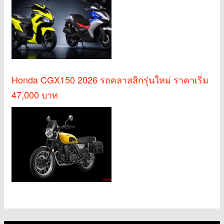
Honda CGX150 2026 รถคลาสสิกรุ่นใหม่ ราคาเริ่ม
47,000 บาท