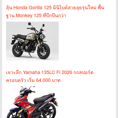
ลุ้น Honda Gorilla 125 มินิไบค์สายลุยรุ่นใหม่ พื้น
ฐาน Monkey 125 ที่บึกบึนกว่า
เจาะลึก Yamaha 135LC Fi 2026 รถสปอร์ต
ครอบครัว เริ่ม 64,000 บาท