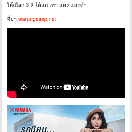
ให้เลือก 3 สี ได้แก่ เทา แดง และดำ
ที่มา
warungasep.net