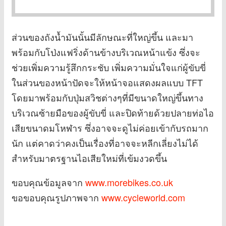
ส่วนของถังน้ำมันนั้นมีลักษณะที่ใหญ่ขึ้น และมา
พร้อมกับโป่งแฟริ่งด้านข้างบริเวณหน้าแข้ง ซึ่งจะ
ช่วยเพิ่มความรู้สึกกระชับ เพิ่มความมั่นใจแก่ผู้ขับขี่
ในส่วนของหน้าปัดจะให้หน้าจอแสดงผลแบบ TFT
โดยมาพร้อมกับปุ่มสวิชต่างๆที่มีขนาดใหญ่ขึ้นทาง
บริเวณซ้ายมือของผู้ขับขี่ และปิดท้ายด้วยปลายท่อไอ
เสียขนาดมโหฬาร ซึ่งอาจจะดูไม่ค่อยเข้ากับรถมาก
นัก แต่คาดว่าคงเป็นเรื่องที่อาจจะหลีกเลี่ยงไม่ได้
สำหรับมาตรฐานไอเสียใหม่ที่เข้มงวดขึ้น
ขอบคุณข้อมูลจาก
www.morebikes.co.uk
ขอขอบคุณรูปภาพจาก
www.cycleworld.com