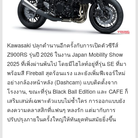
Kawasaki ปลุกตำนานอีกครั้งกับการเปิดตัวซีรีส์
Z900RS รุ่นปี 2026 ในงาน Japan Mobility Show
2025 ที่เพิ่งผ่านพ้นไป โดยมีไฮไลท์อยู่ที่รุ่น SE ที่มา
พร้อมสี Fireball สุดร้อนแรง และยังเพิ่มฟีเจอร์ใหม่
อย่างกล้องหน้าหลัง (Dashcam) แบบติดตั้งจาก
โรงงาน, ขณะที่รุ่น Black Ball Edition และ CAFE ก็
เสริมเสน่ห์เฉพาะตัวแบบไม่ซ้ำใคร การออกแบบยัง
คงความคลาสสิกที่แฟนๆ หลงรัก แต่มากับการ
ปรับปรุงภายในครั้งใหญ่ให้ทันยุคทันสมัยยิ่งขึ้น