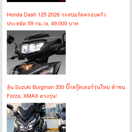
Honda Dash 125 2026 รถสปอร์ตครอบครัว
ประหยัด 59 กม./ล. 49,000 บาท
ลุ้น Suzuki Burgman 350 บิ๊กสกู๊ตเตอร์รุ่นใหม่ ท้าชน
Forza, XMAX ตรงรุ่น!