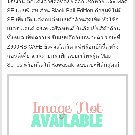
โรงงาน ตกแต่งด้วยล้อทอง ปลอกโช้กทอง และเพลต
SE แบบพิเศษ ส่วน Black Ball Edition คือรุ่นที่ไม่มี
SE เพิ่มเติมแต่ตกแต่งแบบดำล้วนสุดเข้ม หัวโช้ก
เมตร แฮนด์ ครอบเครื่องยนต์ ยันล้อ เป็นสีดำด้าน
ทั้งหมด เพิ่มความขรึมแบบลึกลับเฉพาะตัว ขณะที่
Z900RS CAFE ยังคงสไตล์คาเฟ่พร้อมบิกินี่แฟริ่ง
แฮนด์เตี้ย และลายกราฟิกแบบเรโทรรุ่น Mach
Series พร้อมโลโก้ Kawasaki แบบแปะฟิล์มสุดเก๋