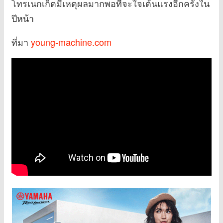
โทรเนกเก็ตมีเหตุผลมากพอที่จะใจเต้นแรงอีกครั้งใน
ปีหน้า
ที่มา
young-machine.com