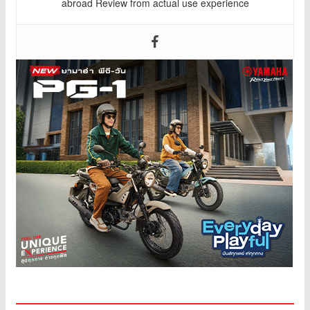
abroad Review from actual use experience