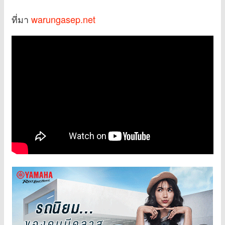
ที่มา
warungasep.net