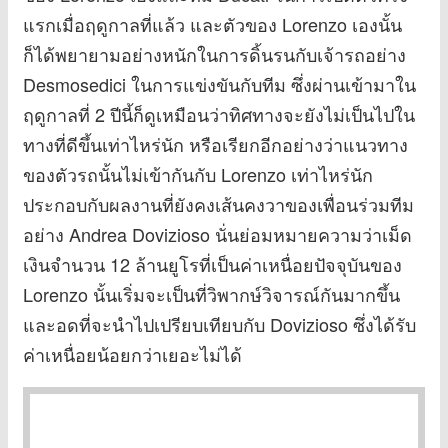
แรกเมื่อฤดูกาลที่แล้ว และตัวของ Lorenzo เองนั้น
ก็ได้พยายามอย่างหนักในการดิ้นรนกับเจ้ารถอย่าง
Desmosedici ในการแข่งขันกับทีม ซึ่งผ่านเข้ามาใน
ฤดูกาลที่ 2 ปีนี้ก็ดูเหมือนว่าทิศทางจะยังไม่เป็นไปใน
ทางที่ดีขึ้นเท่าไหร่นัก หรือเรียกอีกอย่างว่าแนวทาง
ของตัวรถนั้นไม่เข้ากันกับ Lorenzo เท่าไหร่นัก
ประกอบกับผลงานที่ยังคงเส้นคงวาของเพื่อนร่วมทีม
อย่าง Andrea Dovizioso นั่นย่อมหมายความว่าเม็ด
เงินจำนวน 12 ล้านยูโรที่เป็นค่าเหนื่อยปัจจุบันของ
Lorenzo นั้นเริ่มจะเป็นที่วิพากษ์วิจารณ์กันมากขึ้น
และอดที่จะนำไปเปรียบเทียบกับ Dovizioso ซึ่งได้รับ
ค่าเหนื่อยน้อยกว่าเยอะไม่ได้