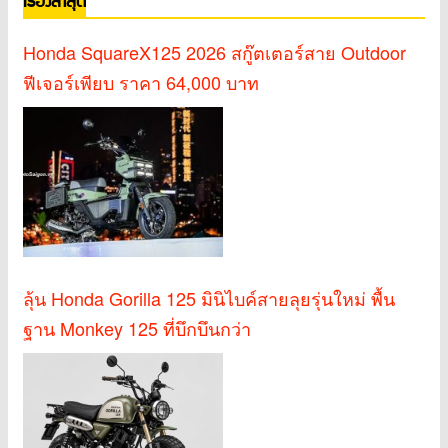
เรื่องล่าสุด
Honda SquareX125 2026 สกู๊ตเตอร์สาย Outdoor
ฟีเจอร์เพียบ ราคา 64,000 บาท
ลุ้น Honda Gorilla 125 มินิไบค์สายลุยรุ่นใหม่ พื้น
ฐาน Monkey 125 ที่บึกบึนกว่า