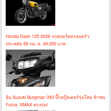
Honda Dash 125 2026 รถสปอร์ตครอบครัว
ประหยัด 59 กม./ล. 49,000 บาท
ลุ้น Suzuki Burgman 350 บิ๊กสกู๊ตเตอร์รุ่นใหม่ ท้าชน
Forza, XMAX ตรงรุ่น!