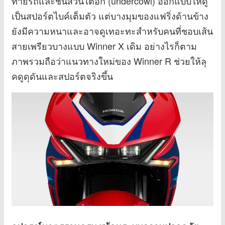
ท้ายรถและชิ้นส่วนใต้อก (undercowl) ออกแบบให้ดู
เป็นสปอร์ตไบค์เต็มตัว แต่บางมุมของแฟริ่งด้านข้าง
ยังมีความหนาและอาจดูเทอะทะสำหรับคนที่ชอบเส้น
สายเพรียวบางแบบ Winner X เดิม อย่างไรก็ตาม
ภาพรวมถือว่าแนวทางใหม่ของ Winner R ช่วยให้ลุ
คดูดุดันและสปอร์ตจริงขึ้น