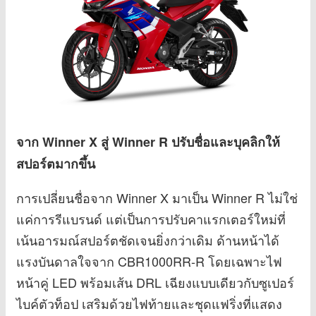
จาก Winner X สู่ Winner R ปรับชื่อและบุคลิกให้
สปอร์ตมากขึ้น
การเปลี่ยนชื่อจาก Winner X มาเป็น Winner R ไม่ใช่
แค่การรีแบรนด์ แต่เป็นการปรับคาแรกเตอร์ใหม่ที่
เน้นอารมณ์สปอร์ตชัดเจนยิ่งกว่าเดิม ด้านหน้าได้
แรงบันดาลใจจาก CBR1000RR-R โดยเฉพาะไฟ
หน้าคู่ LED พร้อมเส้น DRL เฉียงแบบเดียวกับซูเปอร์
ไบค์ตัวท็อป เสริมด้วยไฟท้ายและชุดแฟริ่งที่แสดง