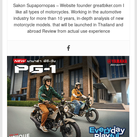
Sakon Supapornopas – Website founder greatbiker.com I
like all types of motorcycles. Working in the automotive
industry for more than 10 years, in-depth analysis of new
motorcycle models. that will be launched in Thailand and
abroad Review from actual use experience