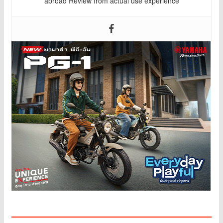
abroad Review from actual use experience