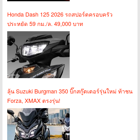
Honda Dash 125 2026 รถสปอร์ตครอบครัว
ประหยัด 59 กม./ล. 49,000 บาท
ลุ้น Suzuki Burgman 350 บิ๊กสกู๊ตเตอร์รุ่นใหม่ ท้าชน
Forza, XMAX ตรงรุ่น!