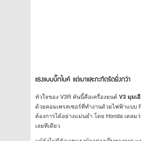
แรงแบบบิ๊กไบค์ แต่เบาและกะทัดรัดยิ่งกว่า
หัวใจของ V3R คันนี้คือเครื่องยนต์
V3 มุมเอ
ด้วยคอมเพรสเซอร์ที่ทำงานด้วยไฟฟ้าแบบ F
ต้องการได้อย่างแม่นยำ โดย Honda เคล
เลยทีเดียว
แม้ยังไม่มีตัวเลขแรงม้าอย่างเป็นทางการ