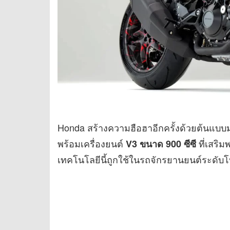
Honda สร้างความฮือฮาอีกครั้งด้วยต้นแบบมอ
พร้อมเครื่องยนต์
ที่เสริม
V3 ขนาด 900 ซีซี
เทคโนโลยีนี้ถูกใช้ในรถจักรยานยนต์ระดับโ