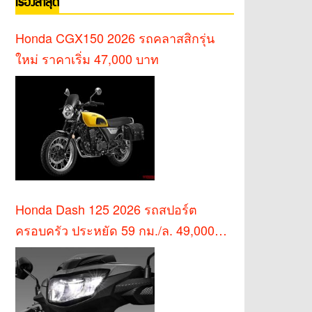
เรื่องล่าสุด
Honda CGX150 2026 รถคลาสสิกรุ่น
ใหม่ ราคาเริ่ม 47,000 บาท
Honda Dash 125 2026 รถสปอร์ต
ครอบครัว ประหยัด 59 กม./ล. 49,000
บาท