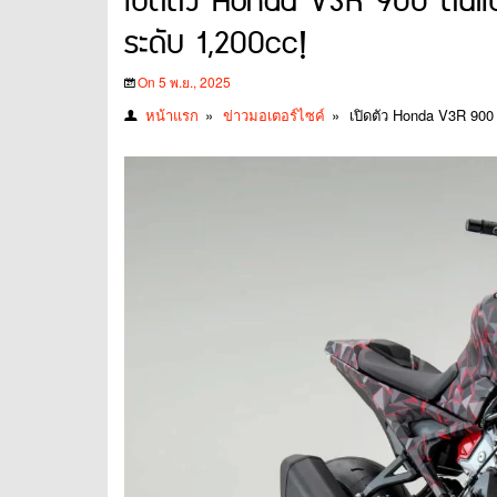
เปิดตัว Honda V3R 900 ต้นแบบ
ระดับ 1,200cc!
On 5 พ.ย., 2025
หน้าแรก
»
ข่าวมอเตอร์ไซค์
»
เปิดตัว Honda V3R 900 