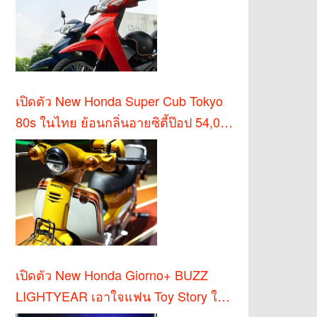
เปิดตัว New Honda Super Cub Tokyo
80s ในไทย ย้อนกลิ่นอายซิตี้ป๊อป 54,000
บาท
เปิดตัว New Honda Giorno+ BUZZ
LIGHTYEAR เอาใจแฟน Toy Story ใน
ไทย!