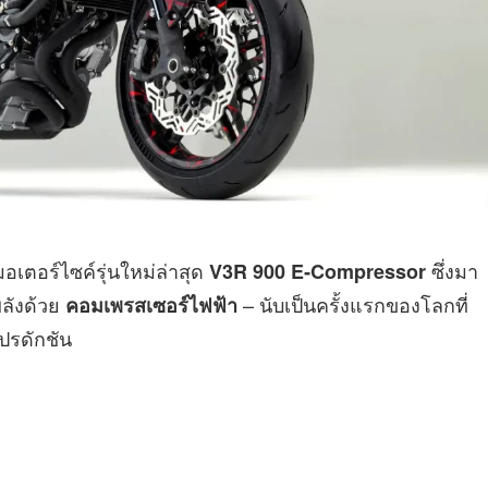
เตอร์ไซค์รุ่นใหม่ล่าสุด
ซึ่งมา
V3R 900 E‑Compressor
พลังด้วย
– นับเป็นครั้งแรกของโลกที่
คอมเพรสเซอร์ไฟฟ้า
ปรดักชัน