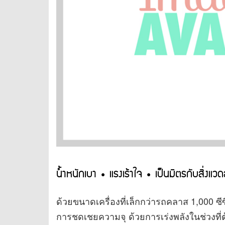
น้ำหนักเบา • แรงเร้าใจ • เป็นมิตรกับสิ่งแว
ด้วยขนาดเครื่องที่เล็กกว่ารถคลาส 1,000 
การชดเชยความจุ ด้วยการเร่งพลังในช่วงที่ต