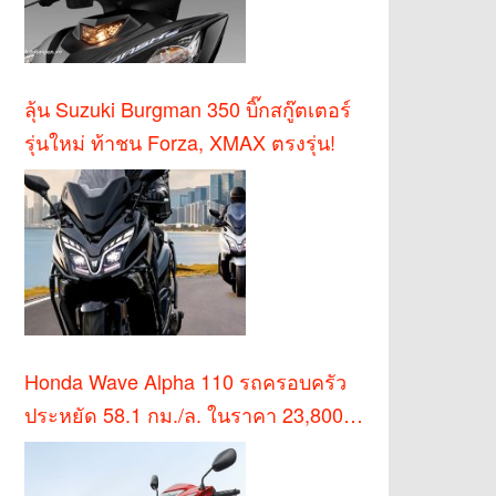
ลุ้น Suzuki Burgman 350 บิ๊กสกู๊ตเตอร์
รุ่นใหม่ ท้าชน Forza, XMAX ตรงรุ่น!
Honda Wave Alpha 110 รถครอบครัว
ประหยัด 58.1 กม./ล. ในราคา 23,800
บาท