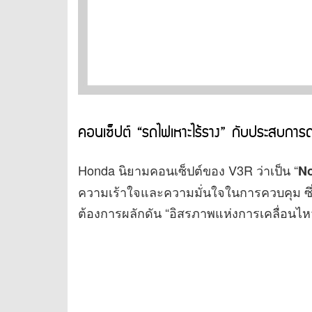
คอนเซ็ปต์ “รถไฟเหาะไร้ราง” กับประสบการณ์
Honda นิยามคอนเซ็ปต์ของ V3R ว่าเป็น “
No
ความเร้าใจและความมั่นใจในการควบคุม ซึ่
ต้องการผลักดัน “อิสรภาพแห่งการเคลื่อนไหวท