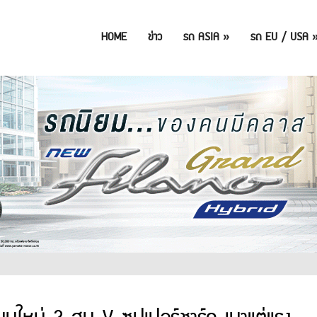
HOME
ข่าว
รถ ASIA
»
รถ EU / USA