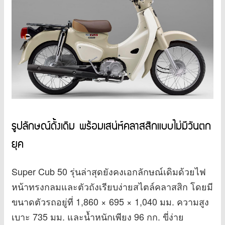
รูปลักษณ์ดั้งเดิม พร้อมเสน่ห์คลาสสิกแบบไม่มีวันตก
ยุค
Super Cub 50 รุ่นล่าสุดยังคงเอกลักษณ์เดิมด้วยไฟ
หน้าทรงกลมและตัวถังเรียบง่ายสไตล์คลาสสิก โดยมี
ขนาดตัวรถอยู่ที่ 1,860 × 695 × 1,040 มม. ความสูง
เบาะ 735 มม. และน้ำหนักเพียง 96 กก. ขี่ง่าย