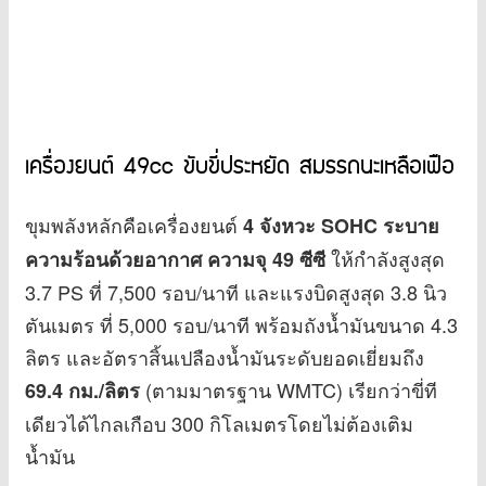
เครื่องยนต์ 49cc ขับขี่ประหยัด สมรรถนะเหลือเฟือ
ขุมพลังหลักคือเครื่องยนต์
4 จังหวะ SOHC ระบาย
ให้กำลังสูงสุด
ความร้อนด้วยอากาศ ความจุ 49 ซีซี
3.7 PS ที่ 7,500 รอบ/นาที และแรงบิดสูงสุด 3.8 นิว
ตันเมตร ที่ 5,000 รอบ/นาที พร้อมถังน้ำมันขนาด 4.3
ลิตร และอัตราสิ้นเปลืองน้ำมันระดับยอดเยี่ยมถึง
(ตามมาตรฐาน WMTC) เรียกว่าขี่ที
69.4 กม./ลิตร
เดียวได้ไกลเกือบ 300 กิโลเมตรโดยไม่ต้องเติม
น้ำมัน