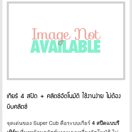
เกียร์ 4 สปีด + คลัตช์อัตโนมัติ ใช้งานง่าย ไม่ต้อง
บีบคลัตช์
จุดเด่นของ Super Cub คือระบบเกียร์
4 สปีดแบบรี
ที่มาพร้อมคลัตช์แบบแรงเหวี่ยงอัตโนมัติ ไม่