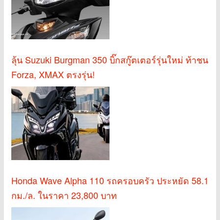
ลุ้น Suzuki Burgman 350 บิ๊กสกู๊ตเตอร์รุ่นใหม่ ท้าชน
Forza, XMAX ตรงรุ่น!
Honda Wave Alpha 110 รถครอบครัว ประหยัด 58.1
กม./ล. ในราคา 23,800 บาท