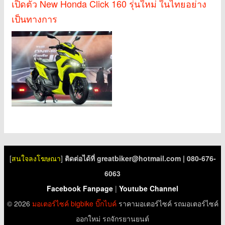
เปิดตัว New Honda Click 160 รุ่นใหม่ ในไทยอย่าง
เป็นทางการ
[
สนใจลงโฆษณา
]
ติดต่อได้ที่
greatbiker@hotmail.com
| 080-676-
6063
Facebook Fanpage
|
Youtube Channel
© 2026
มอเตอร์ไซค์
bigbike
บิ๊กไบค์
ราคามอเตอร์ไซค์ รถมอเตอร์ไซค์
ออกใหม่ รถจักรยานยนต์