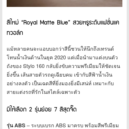
สีใหม่ “Royal Matte Blue” สวยหรูระดับแฟชั่นแค
ทวอล์ก
แม้หลายคนจะแอบบอกว่าสีนี้ชวนให้นึกถึงเทรนด์
โทนน้ำเงินด้านในยุค 2020 แต่เมื่อนำมาแต่งบนตัว
ถังของ Stylo 160 กลับยิ่งขับความพรีเมียมให้ชัดเจน
ยิ่งขึ้น เส้นสายตัวรถดูเฉียบคม เข้ากับสีฟ้าน้ำเงิน
อย่างลงตัว เป็นเฉดสีที่ยิ่งมองยิ่งมีเสน่ห์ เหมาะกับ
สายแต่งรถที่รักในสไตล์เฉพาะตัว
มีให้เลือก 2 รุ่นย่อย 7 สีสุดจี๊ด
– ระบบเบรก ABS มาครบ พร้อมสีพรีเมียม
รุ่น ABS