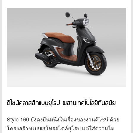
ดีไซน์คลาสสิกแบบยุโรป ผสานเทคโนโลยีทันสมัย
Stylo 160 ยังคงยืนหนึ่งในเรื่องของงานดีไซน์ ด้วย
โครงสร้างแบบเรโทรสไตล์ยุโรป แต่ใส่ความโม