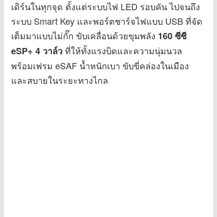
เดิร์นในทุกจุด ตั้งแต่ระบบไฟ LED รอบคัน ไปจนถึง
ระบบ Smart Key และพอร์ตชาร์จไฟแบบ USB ที่จัด
เต็มมาแบบไม่กั๊ก ขับเคลื่อนด้วยขุมพลัง
160 ซีซี
ที่ให้ทั้งแรงบิดและความนุ่มนวล
eSP+ 4 วาล์ว
พร้อมเฟรม eSAF น้ำหนักเบา ขับขี่คล่องในเมือง
และสบายในระยะทางไกล