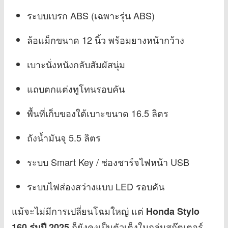
ระบบเบรก ABS (เฉพาะรุ่น ABS)
ล้อแม็กขนาด 12 นิ้ว พร้อมยางหน้ากว้าง
เบาะนั่งหนังกลับสัมผัสนุ่ม
แถบตกแต่งทูโทนรอบคัน
พื้นที่เก็บของใต้เบาะขนาด 16.5 ลิตร
ถังน้ำมันจุ 5.5 ลิตร
ระบบ Smart Key / ช่องชาร์จไฟหน้า USB
ระบบไฟส่องสว่างแบบ LED รอบคัน
แม้จะไม่มีการเปลี่ยนโฉมใหญ่ แต่
Honda Stylo
ก็ยังคงเป็นตัวเต็งในกลุ่มสกู๊ตเตอร์
160 รุ่นปี 2025