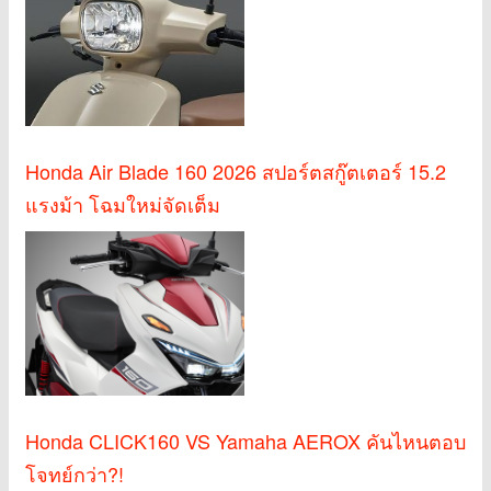
Honda Air Blade 160 2026 สปอร์ตสกู๊ตเตอร์ 15.2
แรงม้า โฉมใหม่จัดเต็ม
Honda CLICK160 VS Yamaha AEROX คันไหนตอบ
โจทย์กว่า?!