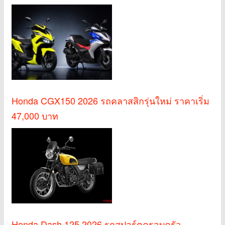
Honda CGX150 2026 รถคลาสสิกรุ่นใหม่ ราคาเริ่ม
47,000 บาท
Honda Dash 125 2026 รถสปอร์ตครอบครัว