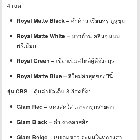
4 เฉด:
– ดำด้าน เรียบหรู ดูสุขุม
Royal Matte Black
– ขาวด้าน คลีนๆ แบบ
Royal Matte White
พรีเมียม
– เขียวเข้มสไตล์ผู้ดีอังกฤษ
Royal Green
– สีใหม่ล่าสุดของปีนี้
Royal Matte Blue
– คุ้มค่าจัดเต็ม 3 สีสุดจี๊ด:
รุ่น CBS
– แดงสดใส เตะตาทุกสายตา
Glam Red
– ดำเงาคลาสสิก
Glam Black
– เบจอมขาว ละมุนในทุกองศา
Glam Beige