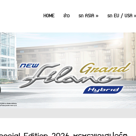
HOME
ข่าว
รถ ASIA
»
รถ EU / USA