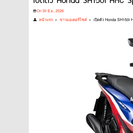
เปิดตัว Honda SH150i HRC Sp
On 30 มิ.ย., 2026
หน้าแรก
»
ข่าวมอเตอร์ไซค์
»
เปิดตัว Honda SH150i 