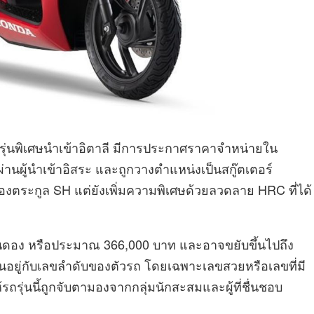
รุ่นพิเศษนำเข้าอิตาลี มีการประกาศราคาจำหน่ายใน
่านผู้นำเข้าอิสระ และถูกวางตำแหน่งเป็นสกู๊ตเตอร์
องตระกูล SH แต่ยังเพิ่มความพิเศษด้วยลวดลาย HRC ที่ได้
้านดอง หรือประมาณ 366,000 บาท และอาจขยับขึ้นไปถึง
นอยู่กับเลขลำดับของตัวรถ โดยเฉพาะเลขสวยหรือเลขที่มี
้รถรุ่นนี้ถูกจับตามองจากกลุ่มนักสะสมและผู้ที่ชื่นชอบ