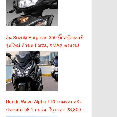
ลุ้น Suzuki Burgman 350 บิ๊กสกู๊ตเตอร์
รุ่นใหม่ ท้าชน Forza, XMAX ตรงรุ่น!
Honda Wave Alpha 110 รถครอบครัว
ประหยัด 58.1 กม./ล. ในราคา 23,800
บาท