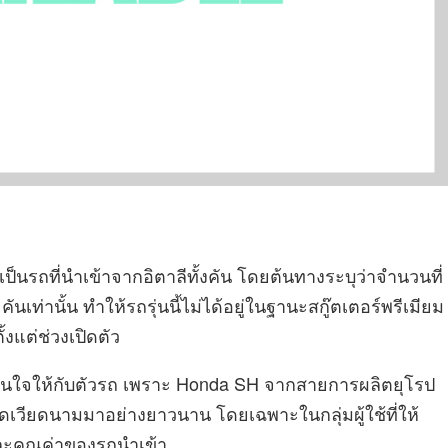
็นรถที่นำเข้าจากอิตาลีทั้งคัน โดยต้นทางระบุว่าจำนวนที่
ท่านั้น ทำให้รถรุ่นนี้ไม่ได้อยู่ในฐานะสกู๊ตเตอร์พรีเมียม
้งแต่ช่วงเปิดตัว
น่าสนใจให้กับตัวรถ เพราะ Honda SH จากสายการผลิตยุโรป
ลาดเวียดนามมาอย่างยาวนาน โดยเฉพาะในกลุ่มผู้ใช้ที่ให้
ละคุณค่าของรถนำเข้า