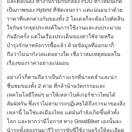
และต่อเนื่อง ทำงานร่วมกับกล่อง PDU ทำให้มันเกิด
เป็นภาพของ Hybrid ที่ชัดเจนกว่า แต่แน่นอนว่าด้วย
ราคาที่แตกต่างกันของทั้ง 2 โมเดลก็จะต้องไปตัดสิน
ใจกันจากจุดประสงค์ในการใช้งานและงบประมาณ
กันอีกครั้ง แต่ในเรื่องประเด็นของค่าใช้จ่ายหรือ
บำรุงรักษาหลังการซื้อแล้ว ด้วยข้อมูลที่ออกมาก็
ถือว่าไม่น่ากังวลแต่อย่างใด เชื่อว่าสมเหตุสมผลใน
เรื่องของราคาอย่างแน่นอน
อย่างไรก็ตามถือว่าเป็นก้าวแรกที่น่าจดจำและน่า
ชื่นชมของทั้ง 2 ค่าย ที่กล้านำนวัตกรรมและ
เทคโนโลยีใหม่ๆ มาให้เหล่าไบค์เกอร์ชาวไทยได้
สัมผัสกัน ซึ่งเราไม่สามารถปฏิเสธได้ถึงการมาของสิ่ง
เหล่านี้ ไม่ใช่แค่เมืองไทย แต่มันกำลังเกิดขึ้นทั่วทั้ง
โลก และหากว่ามีโอกาส ทาง GreatBiker เองนั้นจะ
นำรถทั้งสองรุ่นมารีวิวการขับขี่ใช้งานจริงให้ละเอียด