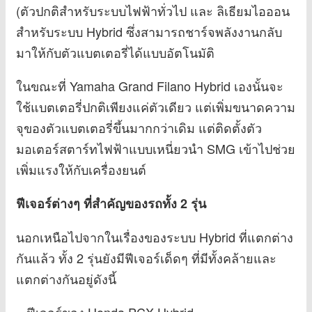
(ตัวปกติสำหรับระบบไฟฟ้าทั่วไป และ ลิเธียมไอออน
สำหรับระบบ Hybrid ซึ่งสามารถชาร์จพลังงานกลับ
มาให้กับตัวแบตเตอรี่ได้แบบอัตโนมัติ
ในขณะที่ Yamaha Grand Filano Hybrid เองนั้นจะ
ใช้แบตเตอรี่ปกติเพียงแค่ตัวเดียว แต่เพิ่มขนาดความ
จุของตัวแบตเตอรี่ขึ้นมากกว่าเดิม แต่ติดตั้งตัว
มอเตอร์สตาร์ทไฟฟ้าแบบเหนี่ยวนำ SMG เข้าไปช่วย
เพิ่มแรงให้กับเครื่องยนต์
ฟีเจอร์ต่างๆ ที่สำคัญของรถทั้ง 2 รุ่น
นอกเหนือไปจากในเรื่องของระบบ Hybrid ที่แตกต่าง
กันแล้ว ทั้ง 2 รุ่นยังมีฟีเจอร์เด็ดๆ ที่มีทั้งคล้ายและ
แตกต่างกันอยู่ดังนี้
– ฟีเจอร์ของ Honda PCX Hybrid