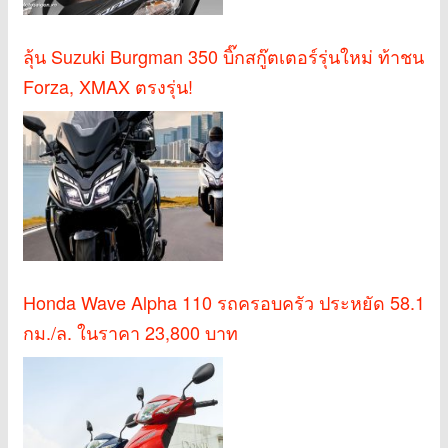
ลุ้น Suzuki Burgman 350 บิ๊กสกู๊ตเตอร์รุ่นใหม่ ท้าชน
Forza, XMAX ตรงรุ่น!
Honda Wave Alpha 110 รถครอบครัว ประหยัด 58.1
กม./ล. ในราคา 23,800 บาท