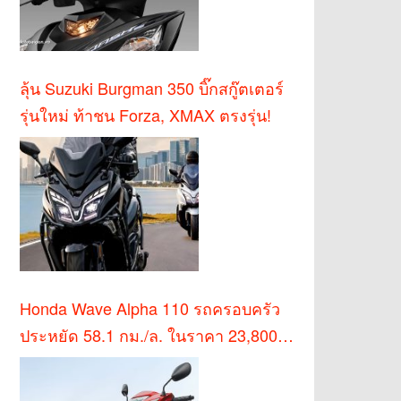
ลุ้น Suzuki Burgman 350 บิ๊กสกู๊ตเตอร์
รุ่นใหม่ ท้าชน Forza, XMAX ตรงรุ่น!
Honda Wave Alpha 110 รถครอบครัว
ประหยัด 58.1 กม./ล. ในราคา 23,800
บาท