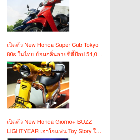
เปิดตัว New Honda Super Cub Tokyo
80s ในไทย ย้อนกลิ่นอายซิตี้ป๊อป 54,000
บาท
เปิดตัว New Honda Giorno+ BUZZ
LIGHTYEAR เอาใจแฟน Toy Story ใน
ไทย!