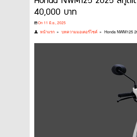
Honda NWM125 2025 สกู๊ตเตอร์
40,000 บาท
On 11 มิ.ย., 2025
หน้าแรก
»
บทความมอเตอร์ไซค์
»
Honda NWM125 2025