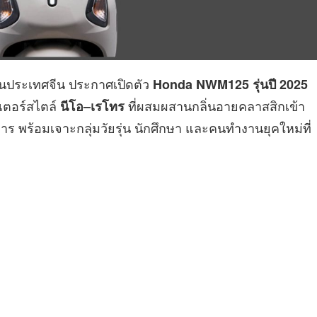
นประเทศจีน ประกาศเปิดตัว
Honda NWM125 รุ่นปี 2025
ตเตอร์สไตล์
ที่ผสมผสานกลิ่นอายคลาสสิกเข้า
นีโอ–เรโทร
ร พร้อมเจาะกลุ่มวัยรุ่น นักศึกษา และคนทำงานยุคใหม่ที่