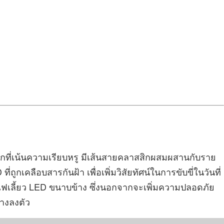
ี่เน้นความเรียบหรู มีเส้นสายคลาสสิกผสมผสานกับราย
ูกเคลือบสารกันฝ้า เพื่อเพิ่มวิสัยทัศน์ในการขับขี่ในวันที่
เลี้ยว LED ขนาบข้าง ซึ่งนอกจากจะเพิ่มความปลอดภัย
่างลงตัว