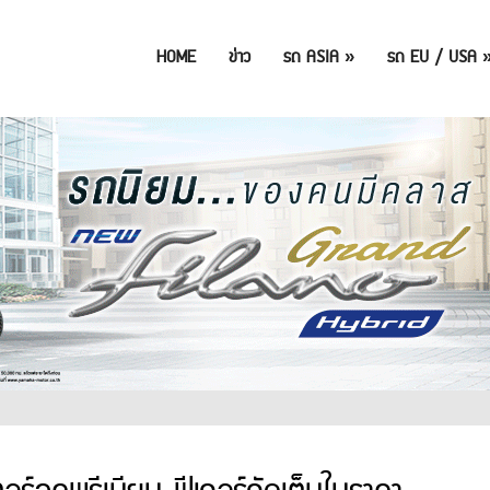
HOME
ข่าว
รถ ASIA
»
รถ EU / USA