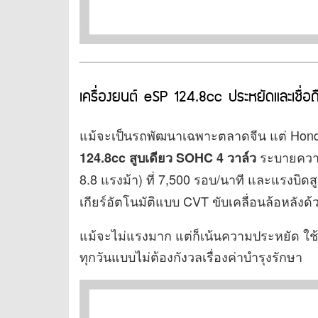
เครื่องยนต์ eSP 124.8cc ประหยัดและเชื่อถื
แม้จะเป็นรถพัฒนาเฉพาะตลาดจีน แต่ Honda 
ระบายความ
124.8cc สูบเดียว SOHC 4 วาล์ว
8.8 แรงม้า) ที่ 7,500 รอบ/นาที และแรงบิดส
เกียร์อัตโนมัติแบบ CVT ขับเคลื่อนล้อหลัง
แม้จะไม่แรงมาก แต่ก็เน้นความประหยัด ใช้
ทุกวันแบบไม่ต้องกังวลเรื่องค่าบำรุงรักษา