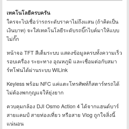
เทคโนโลยีครบครัน
ใครจะไปเชื่อว่ารถระดับราคาไม่ถึงแสน (ถ้าคิดเป็น
เงินบาท) จะใส่เทคโนโลยีระดับรถบิ๊กไบค์มาให้แบบ
ไม่กั๊ก
หน้าจอ TFT สีเต็มระบบ แสดงข้อมูลครบทั้งความเร็ว
รอบเครื่อง ระยะทาง อุณหภูมิ และเชื่อมต่อกับสมา
ร์ทโฟนได้ผ่านระบบ WiLink
Keyless พร้อม NFC แค่แตะโทรศัพท์ก็สตาร์ทรถได้
ไม่ต้องพกกุญแจให้ยุ่งยาก
ควบคุมกล้อง DJI Osmo Action 4 ได้จากแฮนด์บาร์
สายแคมป์ สายท่องเที่ยว หรือสาย Vlog ถูกใจสิ่งนี้
แน่นอน