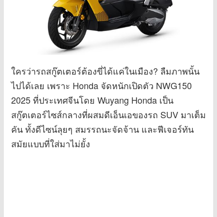
ใครว่ารถสกู๊ตเตอร์ต้องขี่ได้แค่ในเมือง? ลืมภาพนั้น
ไปได้เลย เพราะ Honda จัดหนักเปิดตัว NWG150
2025 ที่ประเทศจีนโดย Wuyang Honda เป็น
สกู๊ตเตอร์ไซส์กลางที่ผสมดีเอ็นเอของรถ SUV มาเต็ม
คัน ทั้งดีไซน์ลุยๆ สมรรถนะจัดจ้าน และฟีเจอร์ทัน
สมัยแบบที่ใส่มาไม่ยั้ง