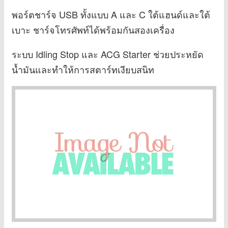
พอร์ตชาร์จ USB ทั้งแบบ A และ C ใต้แฮนด์และใต้
เบาะ ชาร์จโทรศัพท์ได้พร้อมกันสองเครื่อง
ระบบ Idling Stop และ ACG Starter ช่วยประหยัด
น้ำมันและทำให้การสตาร์ทเงียบสนิท