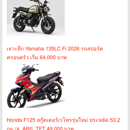
เจาะลึก Yamaha 135LC Fi 2026 รถสปอร์ต
ครอบครัว เริ่ม 64,000 บาท
Honda F125 สกู๊ตเตอร์เรโทรรุ่นใหม่ ประหยัด 53.2
กม./ล. ABS, TFT 49,000 บาท