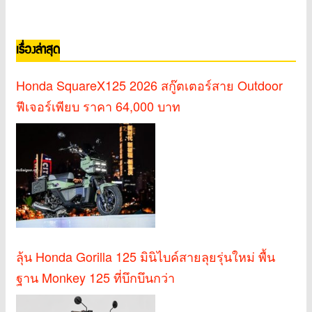
เรื่องล่าสุด
Honda SquareX125 2026 สกู๊ตเตอร์สาย Outdoor
ฟีเจอร์เพียบ ราคา 64,000 บาท
ลุ้น Honda Gorilla 125 มินิไบค์สายลุยรุ่นใหม่ พื้น
ฐาน Monkey 125 ที่บึกบึนกว่า