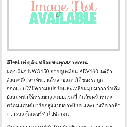
ดีไซน์ เท่ ดุดัน พร้อมชนทุกสภาพถนน
มองเผินๆ NWG150 อาจดูเหมือน ADV160 แต่ถ้า
สังเกตดีๆ จะเห็นว่าเส้นสายและมิติของรถถูก
ออกแบบให้มีความสปอร์ตและเหลี่ยมมุมมากกว่าเดิม
บังลมหน้าใช้ทรงยกสูงแบบแรลลี่ กันล้มหน้าหนาๆ
พร้อมแฮนด์บาร์ยกสูงแบบออฟโรด และยางที่ดอกลึก
กว่ารถสกู๊ตเตอร์ทั่วไปชัดเจน
ท้ายรถออกแบบให้รับกับกล่องสัมภาระ (Top Box)