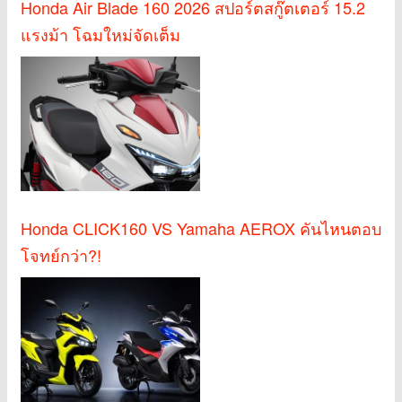
Honda Air Blade 160 2026 สปอร์ตสกู๊ตเตอร์ 15.2
แรงม้า โฉมใหม่จัดเต็ม
Honda CLICK160 VS Yamaha AEROX คันไหนตอบ
โจทย์กว่า?!