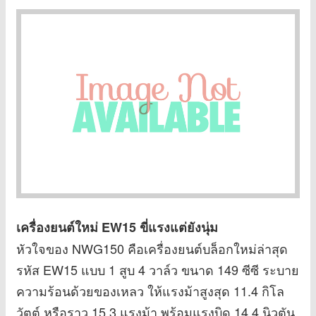
เครื่องยนต์ใหม่ EW15 ขี่แรงแต่ยังนุ่ม
หัวใจของ NWG150 คือเครื่องยนต์บล็อกใหม่ล่าสุด
รหัส EW15 แบบ 1 สูบ 4 วาล์ว ขนาด 149 ซีซี ระบาย
ความร้อนด้วยของเหลว ให้แรงม้าสูงสุด 11.4 กิโล
วัตต์ หรือราว 15.3 แรงม้า พร้อมแรงบิด 14.4 นิวตัน