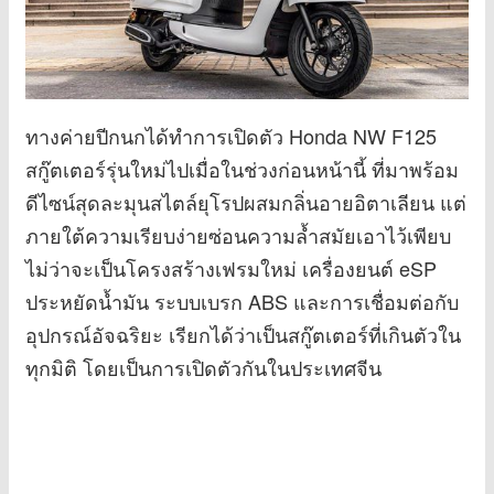
ทางค่ายปีกนกได้ทำการเปิดตัว Honda NW F125
สกู๊ตเตอร์รุ่นใหม่ไปเมื่อในช่วงก่อนหน้านี้ ที่มาพร้อม
ดีไซน์สุดละมุนสไตล์ยุโรปผสมกลิ่นอายอิตาเลียน แต่
ภายใต้ความเรียบง่ายซ่อนความล้ำสมัยเอาไว้เพียบ
ไม่ว่าจะเป็นโครงสร้างเฟรมใหม่ เครื่องยนต์ eSP
ประหยัดน้ำมัน ระบบเบรก ABS และการเชื่อมต่อกับ
อุปกรณ์อัจฉริยะ เรียกได้ว่าเป็นสกู๊ตเตอร์ที่เกินตัวใน
ทุกมิติ โดยเป็นการเปิดตัวกันในประเทศจีน