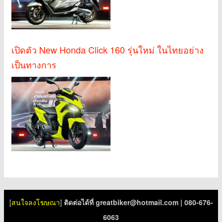
เปิดตัว New Honda Click 160 รุ่นใหม่ ในไทยอย่าง
เป็นทางการ
[
สนใจลงโฆษณา
]
ติดต่อได้ที่
greatbiker@hotmail.com
| 080-676-
6063