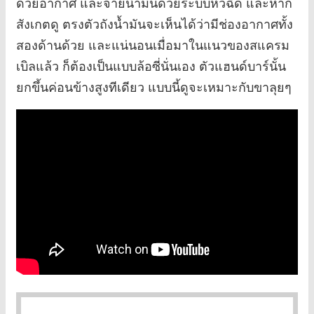
ด้วยอากาศ และจ่ายน้ำมันด้วยระบบหัวฉีด และหาก
สังเกตดู ตรงตัวถังน้ำมันจะเห็นได้ว่ามีช่องอากาศทั้ง
สองด้านด้วย และแน่นอนเมื่อมาในแนวของสแครม
เบิลแล้ว ก็ต้องเป็นแบบล้อซี่นั่นเอง ตัวแฮนด์บาร์นั้น
ยกขึ้นค่อนข้างสูงทีเดียว แบบนี้ดูจะเหมาะกับขาลุยๆ