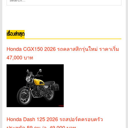
เรื่องล่าสุด
Honda CGX150 2026 รถคลาสสิกรุ่นใหม่ ราคาเริ่ม
47,000 บาท
Honda Dash 125 2026 รถสปอร์ตครอบครัว
ประหยัด 59 กม./ล. 49,000 บาท