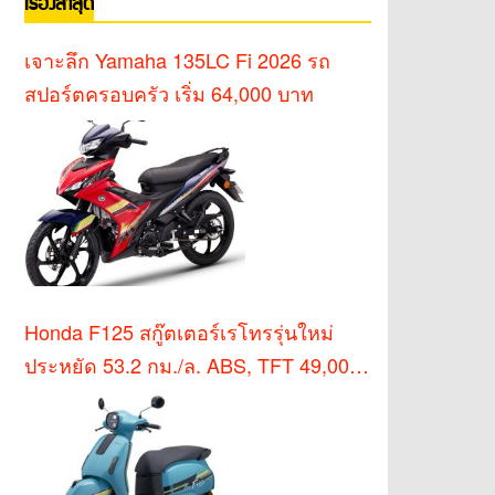
เรื่องล่าสุด
เจาะลึก Yamaha 135LC Fi 2026 รถ
สปอร์ตครอบครัว เริ่ม 64,000 บาท
Honda F125 สกู๊ตเตอร์เรโทรรุ่นใหม่
ประหยัด 53.2 กม./ล. ABS, TFT 49,000
บาท