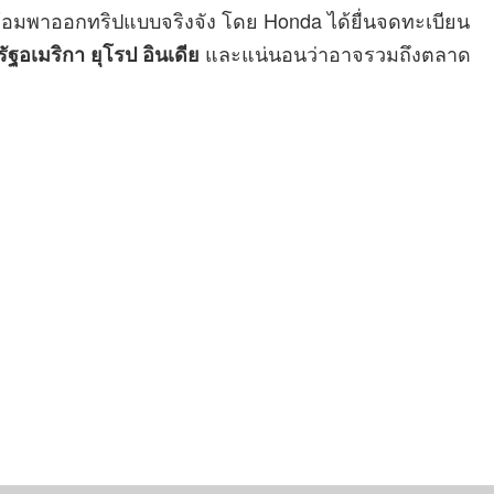
่พร้อมพาออกทริปแบบจริงจัง โดย Honda ได้ยื่นจดทะเบียน
และแน่นอนว่าอาจรวมถึงตลาด
ัฐอเมริกา ยุโรป อินเดีย