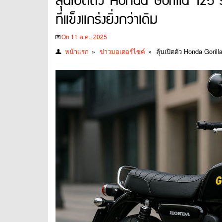
ลุ้นเปิดตัว Honda Gorilla 125 
ที่แข็งแกร่งยิ่งกว่าเดิม
On 11 ต.ค., 2025
หน้าแรก
»
ข่าวมอเตอร์ไซค์
»
ลุ้นเปิดตัว Honda Goril