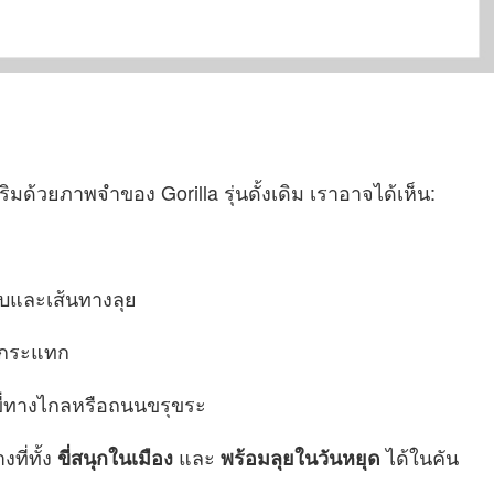
้วยภาพจำของ Gorilla รุ่นดั้งเดิม เราอาจได้เห็น:
ยบและเส้นทางลุย
นกระแทก
ขี่ทางไกลหรือถนนขรุขระ
งที่ทั้ง
และ
ได้ในคัน
ขี่สนุกในเมือง
พร้อมลุยในวันหยุด