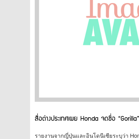
สื่อต่างประเทศเผย Honda จดชื่อ “Gorilla
รายงานจากญี่ปุ่นและอินโดนีเซียระบุว่า H