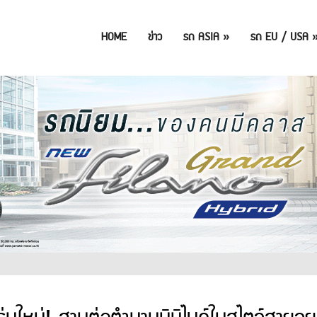
HOME
ข่าว
รถ ASIA
»
รถ EU / USA