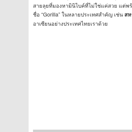
สายลุยที่มองหามินิไบค์ที่ไม่ใช่แค่สวย แต
ชื่อ “Gorilla” ในหลายประเทศสำคัญ เช่น
สหร
อาเซียนอย่างประเทศไทยเราด้วย