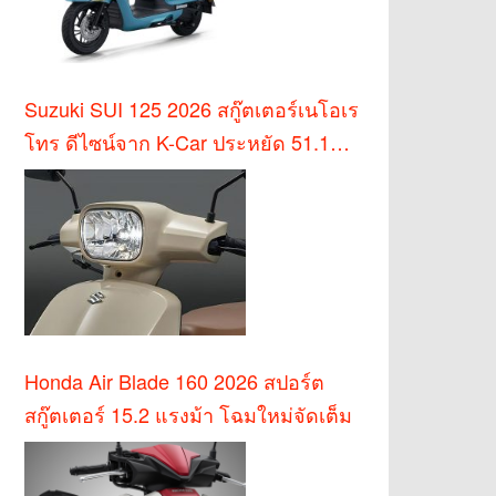
Suzuki SUI 125 2026 สกู๊ตเตอร์เนโอเร
โทร ดีไซน์จาก K-Car ประหยัด 51.1
กม./ล.
Honda Air Blade 160 2026 สปอร์ต
สกู๊ตเตอร์ 15.2 แรงม้า โฉมใหม่จัดเต็ม