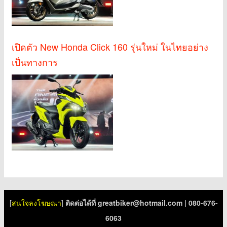
เปิดตัว New Honda Click 160 รุ่นใหม่ ในไทยอย่าง
เป็นทางการ
[
สนใจลงโฆษณา
]
ติดต่อได้ที่
greatbiker@hotmail.com
| 080-676-
6063