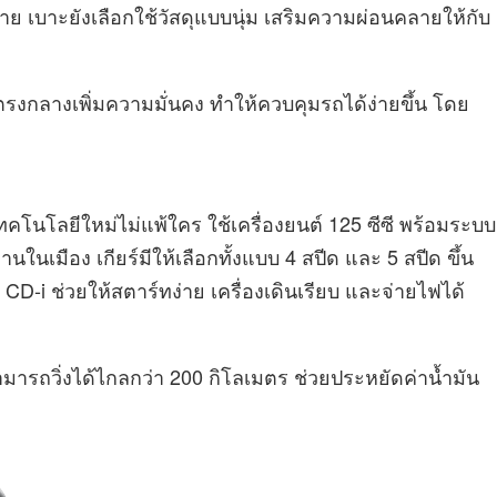
งง่าย เบาะยังเลือกใช้วัสดุแบบนุ่ม เสริมความผ่อนคลายให้กับ
่ตรงกลางเพิ่มความมั่นคง ทำให้ควบคุมรถได้ง่ายขึ้น โดย
ทคโนโลยีใหม่ไม่แพ้ใคร ใช้เครื่องยนต์ 125 ซีซี พร้อมระบบ
ในเมือง เกียร์มีให้เลือกทั้งแบบ 4 สปีด และ 5 สปีด ขึ้น
บ CD-i ช่วยให้สตาร์ทง่าย เครื่องเดินเรียบ และจ่ายไฟได้
ังสามารถวิ่งได้ไกลกว่า 200 กิโลเมตร ช่วยประหยัดค่าน้ำมัน