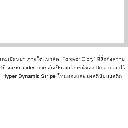
าและเมียนมา ภายใต้แนวคิด “Forever Glory” ที่สื่อถึงความ
สร้างแบบ underbone อันเป็นเอกลักษณ์ของ Dream เอาไว้
ย
โทนทองและแพลตินัมบนสติก
Hyper Dynamic Stripe