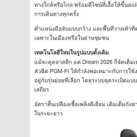
ทางใกล้หรือไกล พร้อมดีไซน์ที่เอื้อให้ขึ้นล
การเดินทางทุกครั้ง
ตำแหน่งมือจับแบบกว้าง และพื้นที่วางเท้าที
เฉพาะในเมืองหรือในย่านชุมชน
เทคโนโลยีใหม่ในรูปแบบดั้งเดิม
แม้จะดูคลาสสิก แต่ Dream 2026 ก็จัดเต็มเ
หัวฉีด PGM-FI ให้กำลังพอเหมาะกับการใช้งาน
อยู่กับรุ่นย่อยที่เลือก โดยระบบจุดระเบิดแบ
เสถียร
อัตราสิ้นเปลืองเชื้อเพลิงดีเยี่ยม เติมเต็มถ
ในระยะยาว