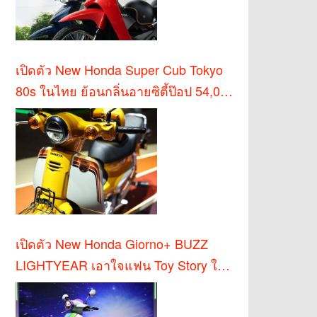
เปิดตัว New Honda Super Cub Tokyo
80s ในไทย ย้อนกลิ่นอายซิตี้ป๊อป 54,000
บาท
เปิดตัว New Honda Giorno+ BUZZ
LIGHTYEAR เอาใจแฟน Toy Story ใน
ไทย!