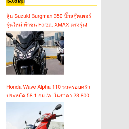
เรื่องล่าสุด
ลุ้น Suzuki Burgman 350 บิ๊กสกู๊ตเตอร์
รุ่นใหม่ ท้าชน Forza, XMAX ตรงรุ่น!
Honda Wave Alpha 110 รถครอบครัว
ประหยัด 58.1 กม./ล. ในราคา 23,800
บาท