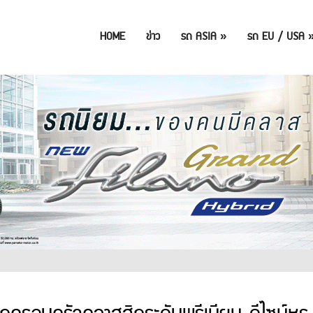
HOME
ข่าว
รถ ASIA
»
รถ EU / USA