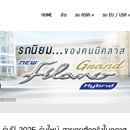
HOME
ข่าว
รถ ASIA
»
รถ EU / USA