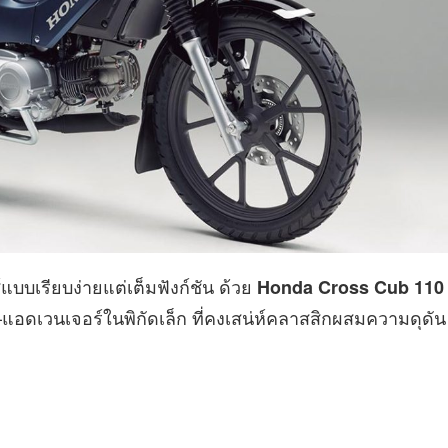
บบเรียบง่ายแต่เต็มฟังก์ชัน ด้วย
Honda Cross Cub 110
่ง–แอดเวนเจอร์ในพิกัดเล็ก ที่คงเสน่ห์คลาสสิกผสมความดุดัน