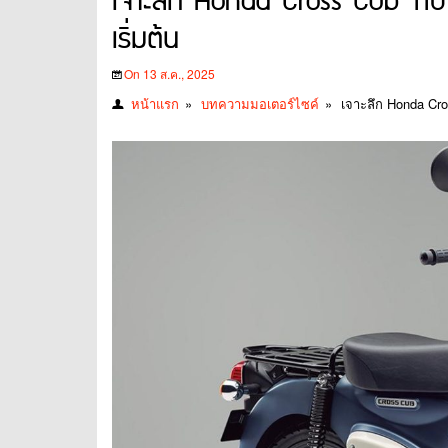
เจาะลึก Honda Cross Cub 110 ร
เริ่มต้น
On 13 ส.ค., 2025
หน้าแรก
»
บทความมอเตอร์ไซค์
»
เจาะลึก Honda Cros