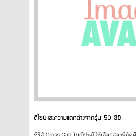
ดีไซน์และความแตกต่างจากรุ่น 50 ซีซี
ซีรีส์ Cross Cub ในญี่ปุ่นมีให้เลือกสองพิกัดค