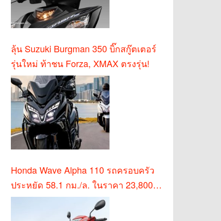
ลุ้น Suzuki Burgman 350 บิ๊กสกู๊ตเตอร์
รุ่นใหม่ ท้าชน Forza, XMAX ตรงรุ่น!
Honda Wave Alpha 110 รถครอบครัว
ประหยัด 58.1 กม./ล. ในราคา 23,800
บาท