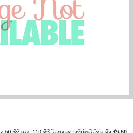
ือ 50 ซีซี และ 110 ซีซี โดยจุดต่างที่เห็นได้ชัด คือ
รุ่น 50