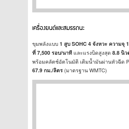
เครื่องยนต์และสมรรถนะ
ขุมพลังแบบ
1 สูบ SOHC 4 จังหวะ ความจุ 10
และแรงบิดสูงสุด
ที่ 7,500 รอบ/นาที
8.8 นิว
พร้อมคลัตช์อัตโนมัติ เติมน้ำมันผ่านหัวฉีด 
(มาตรฐาน WMTC)
67.9 กม./ลิตร