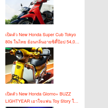
เปิดตัว New Honda Super Cub Tokyo
80s ในไทย ย้อนกลิ่นอายซิตี้ป๊อป 54,000
บาท
เปิดตัว New Honda Giorno+ BUZZ
LIGHTYEAR เอาใจแฟน Toy Story ใน
ไทย!