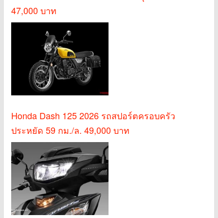
47,000 บาท
Honda Dash 125 2026 รถสปอร์ตครอบครัว
ประหยัด 59 กม./ล. 49,000 บาท