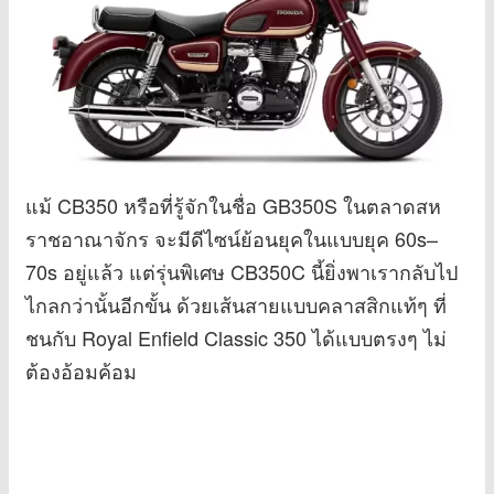
แม้ CB350 หรือที่รู้จักในชื่อ GB350S ในตลาดสห
ราชอาณาจักร จะมีดีไซน์ย้อนยุคในแบบยุค 60s–
70s อยู่แล้ว แต่รุ่นพิเศษ CB350C นี้ยิ่งพาเรากลับไป
ไกลกว่านั้นอีกขั้น ด้วยเส้นสายแบบคลาสสิกแท้ๆ ที่
ชนกับ Royal Enfield Classic 350 ได้แบบตรงๆ ไม่
ต้องอ้อมค้อม