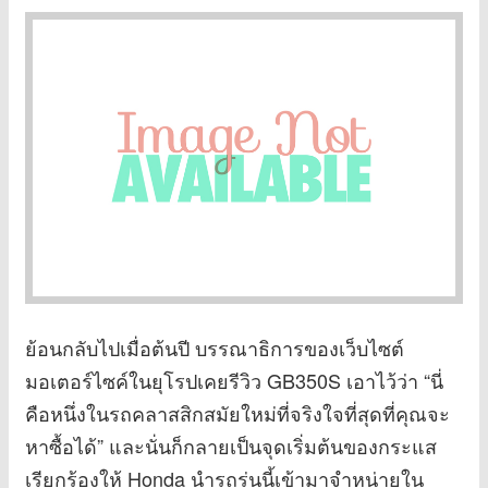
ย้อนกลับไปเมื่อต้นปี บรรณาธิการของเว็บไซต์
มอเตอร์ไซค์ในยุโรปเคยรีวิว GB350S เอาไว้ว่า “นี่
คือหนึ่งในรถคลาสสิกสมัยใหม่ที่จริงใจที่สุดที่คุณจะ
หาซื้อได้” และนั่นก็กลายเป็นจุดเริ่มต้นของกระแส
เรียกร้องให้ Honda นำรถรุ่นนี้เข้ามาจำหน่ายใน