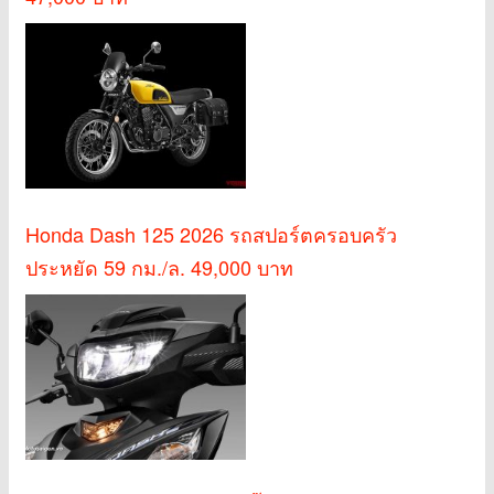
Honda Dash 125 2026 รถสปอร์ตครอบครัว
ประหยัด 59 กม./ล. 49,000 บาท