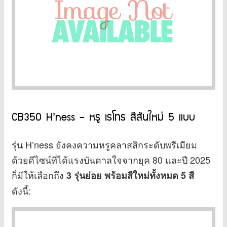
CB350 H’ness – หรู เรโทร สีสันใหม่ 5 แบบ
รุ่น H’ness ยังคงความหรูคลาสสิกระดับพรีเมียม
ด้วยดีไซน์ที่ได้แรงบันดาลใจจากยุค 80 และปี 2025
ก็มีให้เลือกถึง
3 รุ่นย่อย พร้อมสีใหม่ทั้งหมด 5 สี
ดังนี้: