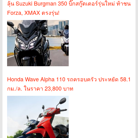
ลุ้น Suzuki Burgman 350 บิ๊กสกู๊ตเตอร์รุ่นใหม่ ท้าชน
Forza, XMAX ตรงรุ่น!
Honda Wave Alpha 110 รถครอบครัว ประหยัด 58.1
กม./ล. ในราคา 23,800 บาท