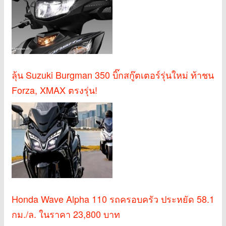
ลุ้น Suzuki Burgman 350 บิ๊กสกู๊ตเตอร์รุ่นใหม่ ท้าชน
Forza, XMAX ตรงรุ่น!
Honda Wave Alpha 110 รถครอบครัว ประหยัด 58.1
กม./ล. ในราคา 23,800 บาท