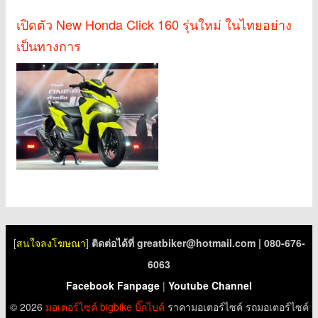
เปิดตัว New Honda Click 160 รุ่นใหม่ ในไทยอย่าง
เป็นทางการ
[
สนใจลงโฆษณา
]
ติดต่อได้ที่
greatbiker@hotmail.com
| 080-676-
6063
Facebook Fanpage
|
Youtube Channel
© 2026
มอเตอร์ไซค์
bigbike
บิ๊กไบค์
ราคามอเตอร์ไซค์ รถมอเตอร์ไซค์