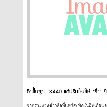
อิงพื้นฐาน X440 แต่ปรับใหม่ให้ “ซิ่ง” ยิ่ง
จากรายงานข่าวลือที่แพร่สะพัดในอินเดียและ