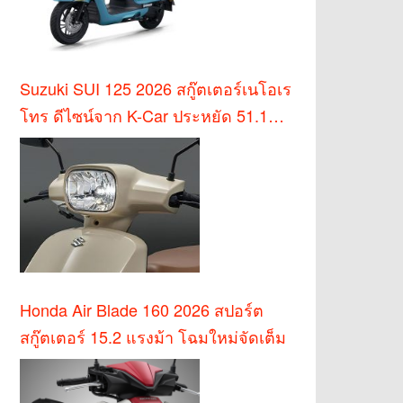
Suzuki SUI 125 2026 สกู๊ตเตอร์เนโอเร
โทร ดีไซน์จาก K-Car ประหยัด 51.1
กม./ล.
Honda Air Blade 160 2026 สปอร์ต
สกู๊ตเตอร์ 15.2 แรงม้า โฉมใหม่จัดเต็ม