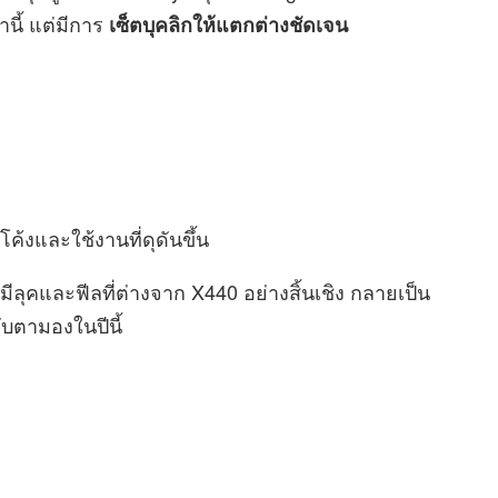
านี้ แต่มีการ
เซ็ตบุคลิกให้แตกต่างชัดเจน
้งและใช้งานที่ดุดันขึ้น
มีลุคและฟีลที่ต่างจาก X440 อย่างสิ้นเชิง กลายเป็น
จับตามองในปีนี้