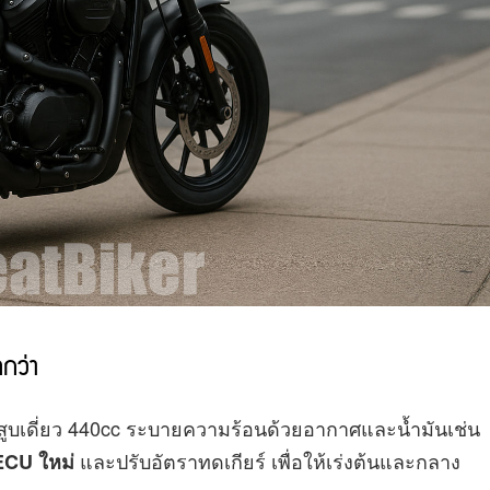
ตกว่า
ต์สูบเดี่ยว 440cc ระบายความร้อนด้วยอากาศและน้ำมันเช่น
และปรับอัตราทดเกียร์ เพื่อให้เร่งต้นและกลาง
ECU ใหม่