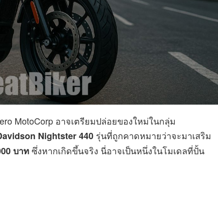
ero MotoCorp อาจเตรียมปล่อยของใหม่ในกลุ่ม
รุ่นที่ถูกคาดหมายว่าจะมาเสริม
Davidson Nightster 440
ซึ่งหากเกิดขึ้นจริง นี่อาจเป็นหนึ่งในโมเดลที่ปั้น
000 บาท