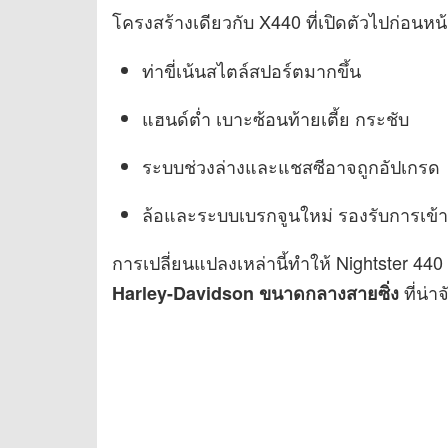
โครงสร้างเดียวกับ X440 ที่เปิดตัวไปก่อนหน้
ท่าขี่เน้นสไตล์สปอร์ตมากขึ้น
แฮนด์ต่ำ เบาะซ้อนท้ายเตี้ย กระชับ
ระบบช่วงล่างและแชสซีอาจถูกอัปเกรด
ล้อและระบบเบรกจูนใหม่ รองรับการเข้าโค
การเปลี่ยนแปลงเหล่านี้ทำให้ Nightster 440 
ที่น่า
Harley-Davidson ขนาดกลางสายซิ่ง