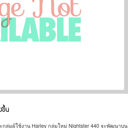
ขึ้น
กลุ่มผู้ใช้งาน Harley กลุ่มใหม่ Nightster 440 จะพัฒนาบน