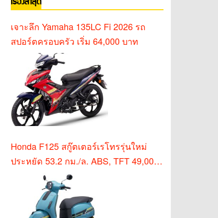
เรื่องล่าสุด
เจาะลึก Yamaha 135LC Fi 2026 รถ
สปอร์ตครอบครัว เริ่ม 64,000 บาท
Honda F125 สกู๊ตเตอร์เรโทรรุ่นใหม่
ประหยัด 53.2 กม./ล. ABS, TFT 49,000
บาท