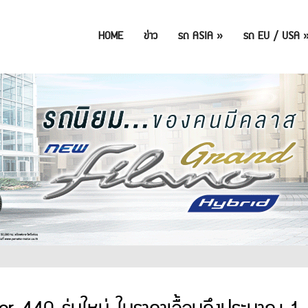
HOME
ข่าว
รถ ASIA
»
รถ EU / USA