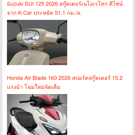
Suzuki SUI 125 2026 สกู๊ตเตอร์เนโอเรโทร ดีไซน์
จาก K-Car ประหยัด 51.1 กม./ล.
Honda Air Blade 160 2026 สปอร์ตสกู๊ตเตอร์ 15.2
แรงม้า โฉมใหม่จัดเต็ม