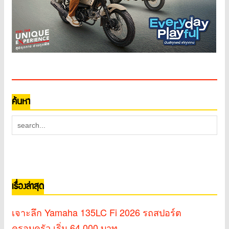
ค้นหา
เรื่องล่าสุด
เจาะลึก Yamaha 135LC Fi 2026 รถสปอร์ต
ครอบครัว เริ่ม 64,000 บาท