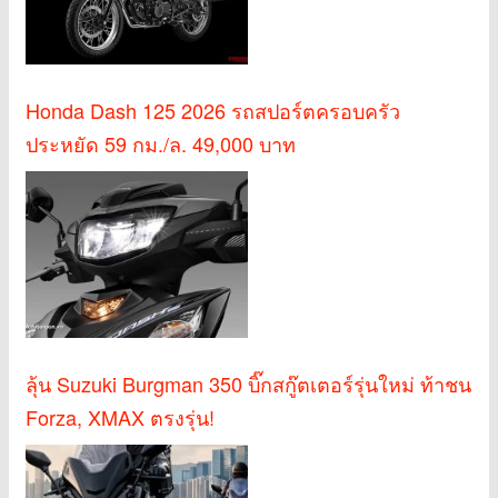
Honda Dash 125 2026 รถสปอร์ตครอบครัว
ประหยัด 59 กม./ล. 49,000 บาท
ลุ้น Suzuki Burgman 350 บิ๊กสกู๊ตเตอร์รุ่นใหม่ ท้าชน
Forza, XMAX ตรงรุ่น!