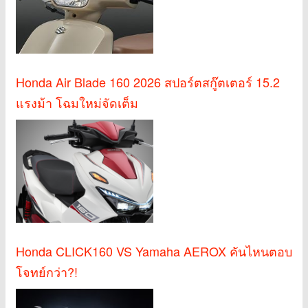
Honda Air Blade 160 2026 สปอร์ตสกู๊ตเตอร์ 15.2
แรงม้า โฉมใหม่จัดเต็ม
Honda CLICK160 VS Yamaha AEROX คันไหนตอบ
โจทย์กว่า?!