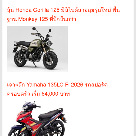
ลุ้น Honda Gorilla 125 มินิไบค์สายลุยรุ่นใหม่ พื้น
ฐาน Monkey 125 ที่บึกบึนกว่า
เจาะลึก Yamaha 135LC Fi 2026 รถสปอร์ต
ครอบครัว เริ่ม 64,000 บาท