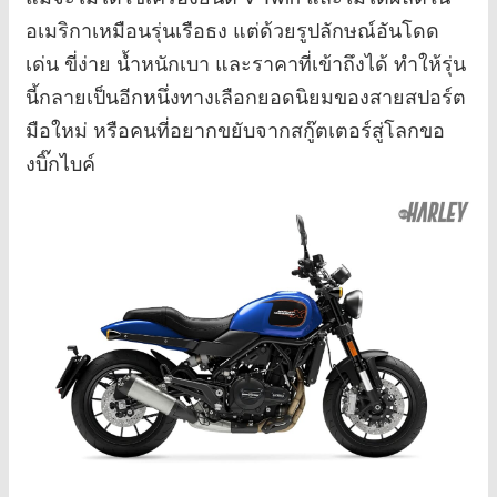
อเมริกาเหมือนรุ่นเรือธง แต่ด้วยรูปลักษณ์อันโดด
เด่น ขี่ง่าย น้ำหนักเบา และราคาที่เข้าถึงได้ ทำให้รุ่น
นี้กลายเป็นอีกหนึ่งทางเลือกยอดนิยมของสายสปอร์ต
มือใหม่ หรือคนที่อยากขยับจากสกู๊ตเตอร์สู่โลกขอ
งบิ๊กไบค์