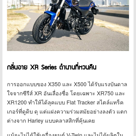
กลิ่นอาย XR Series ตำนานที่หวนคืน
การออกแบบของ X350 และ X500 ได้รับแรงบันดาล
ใจจากซีรีส์ XR อันเลื่องชื่อ โดยเฉพาะ XR750 และ
XR1200 ทำให้ได้ลุคแบบ Flat Tracker สไตล์แทร็ค
เกอร์ที่ดูดิบ ดุ แต่แฝงความร่วมสมัยอย่างลงตัว แตก
ต่างจาก Harley แบบคลาสสิกที่คุ้นเคย
แม้จะไม่ได้ใช้เครื่องยนต์ V-Twin และไม่ได้ผลิตใน