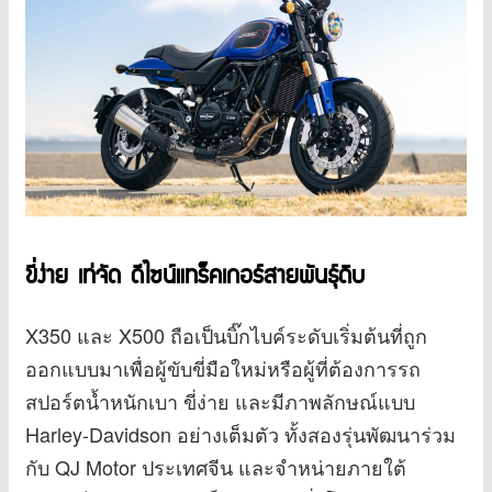
ขี่ง่าย เท่จัด ดีไซน์แทร็คเกอร์สายพันธุ์ดิบ
X350 และ X500 ถือเป็นบิ๊กไบค์ระดับเริ่มต้นที่ถูก
ออกแบบมาเพื่อผู้ขับขี่มือใหม่หรือผู้ที่ต้องการรถ
สปอร์ตน้ำหนักเบา ขี่ง่าย และมีภาพลักษณ์แบบ
Harley-Davidson อย่างเต็มตัว ทั้งสองรุ่นพัฒนาร่วม
กับ QJ Motor ประเทศจีน และจำหน่ายภายใต้