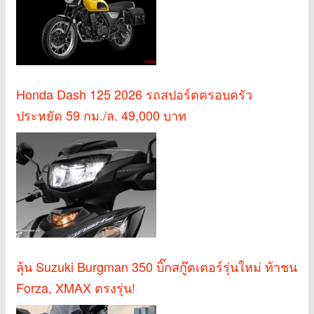
Honda Dash 125 2026 รถสปอร์ตครอบครัว
ประหยัด 59 กม./ล. 49,000 บาท
ลุ้น Suzuki Burgman 350 บิ๊กสกู๊ตเตอร์รุ่นใหม่ ท้าชน
Forza, XMAX ตรงรุ่น!