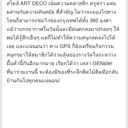
สไตล์ ART DECO เน้นความคลาสสิก หรูหรา ผสม
ผสานกับความทันสมัย ที่สำคัญ ไม่ว่าจะมองไปทาง
ไหนก็สามารถชมวิวของกรุงเทพได้ทั้ง 360 องศา
แม้ว่าบรรยากาศในวันนั้นจะมีฝนตกลงมาปรอยๆ ให้
พอได้รู้สึกเย็นๆ แต่ก็ไม่ทำให้ความสนุกลดลงไปได้
เลย และแน่นอนว่า ทาง GPX ก็ยังเตรียมกิจกรรม
สนุกๆมาให้สมาชิกได้ร่วมลุ้นของรางวัลในระหว่าง
มื้อค่ำนี้กันอีกมากมาย เรียกได้ว่า เหล่า GENster
ที่มาร่วมงานนี้ จะต้องมีของที่ระลึกติดไม้ติดมือกลับ
บ้านกันไปทุกคนแน่นอน!