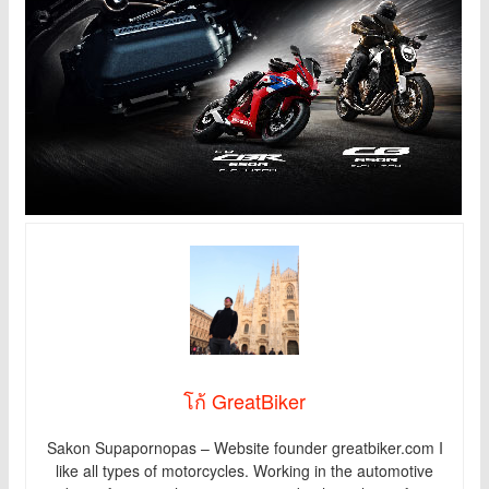
โก้ GreatBiker
Sakon Supapornopas – Website founder greatbiker.com I
like all types of motorcycles. Working in the automotive