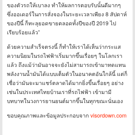
ของตัวรถให้เบาลง ทำให้ผลการตอบรับนั้นดีมากๆ
ซึ่งออเดอร์ในการสั่งจองในระยะเวลาเพียง 8 สัปดาห์
ของปีนี้ ก็ทะลุยอดขายตลอดทั้งปีของปี 2019 ไป
เรียบร้อยแล้ว”
ด้วยความสำเร็จตรงนี้ ก็ทำให้เราได้เห็นว่ากระแส
ความนิยมในรถไฟฟ้าเริ่มมากขึ้นเรื่อยๆ ในโลกเรา
แล้ว ถึงแม้ว่ามันอาจจะยังไม่สามารถเข้ามาทดแทน
พลังงานน้ำมันได้แบบเต็มตัวในอนาคตอันใกล้นี้ แต่ก็
เชื่อว่ามันจะมาแชร์ตลาดได้มากยิ่งขึ้นเรื่อยๆ อย่าง
เช่นในประเทศไทยบ้านเราที่รถไฟฟ้า เข้ามามี
บทบาทในวงการยานยนต์มากขึ้นในทุกขณะนั่นเอง
ขอบคุณภาพและข้อมูลประกอบจาก
visordown.com