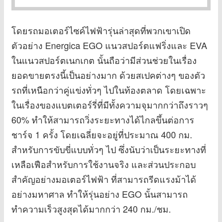
โดยรถมอเตอร์ไซค์ไฟฟ้ารุ่นล่าสุดที่พวกเขาเปิด
ตัวอย่าง Energica EGO แนวสปอร์ตแฟริ่งและ EVA
ในแนวสปอร์ตเนกเกต นั้นถือว่ามีส่วนช่วยในเรื่อง
ยอดขายตรงนี้เป็นอย่างมาก ด้วยสเปคต่างๆ ของตัว
รถที่เหนือกว่าคู่แข่งทั่วๆ ไปในท้องตลาด โดยเฉพาะ
ในเรื่องของแบตเตอร์รี่ที่มีทั้งความจุมากกว่าถึงราวๆ
60% ทำให้สามารถวิ่งระยะทางได้ไกลขึ้นต่อการ
ชาร์จ 1 ครั้ง โดยเฉลี่ยจะอยู่ที่ประมาณ 400 กม.
สำหรับการขับขี่แบบทั่วๆ ไป ซึ่งนับว่าเป็นระยะทางที่
เหลือเฟือสำหรับการใช้งานจริง และส่วนประกอบ
สำคัญอย่างมอเตอร์ไฟฟ้า ที่สามารถรีดแรงม้าได้
อย่างมหาศาล ทำให้รุ่นอย่าง EGO นั้นสามารถ
ทำความเร็วสูงสุดได้มากกว่า 240 กม./ชม.