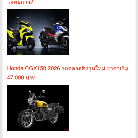
โจทย์กว่า?!
Honda CGX150 2026 รถคลาสสิกรุ่นใหม่ ราคาเริ่ม
47,000 บาท