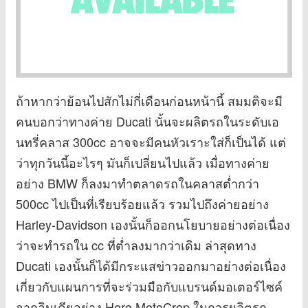
ถ้าหากว่าย้อนไปสักไม่กี่เดือนก่อนหน้านี้ สมมติจะมี
คนบอกว่าทางค่าย Ducati นั้นจะผลิตรถในระดับเอ
นทรี่คลาส 300cc อาจจะมีคนหัวเราะใส่ก็เป็นได้ แต่
ว่าทุกวันนี้อะไรๆ มันก็เปลี่ยนไปแล้ว เมื่อทางค่าย
อย่าง BMW ก็ลงมาทำตลาดรถในคลาสต่ำกว่า
500cc ไปเป็นที่เรียบร้อยแล้ว รวมไปถึงค่ายอย่าง
Harley-Davidson เองนั้นก็ออกนโยบายอย่างต่อเนื่อง
ว่าจะทำรถใน cc ที่ต่ำลงมากว่าเดิม ล่าสุดทาง
Ducati เองนั้นก็ได้มีกระแสข่าวออกมาอย่างต่อเนื่อง
เกี่ยวกับแผนการที่จะร่วมมือกับแบรนด์มอเตอร์ไซค์
จากอินเดียอย่าง Hero MotoCrop ในการผลิตรถ