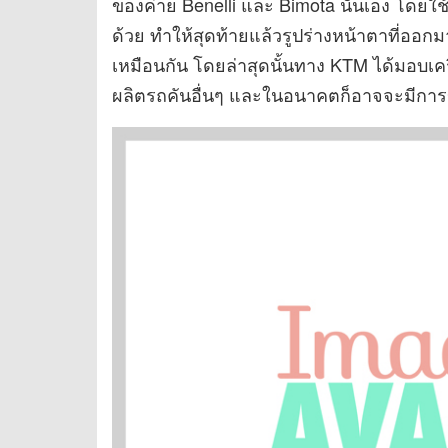
ของค่าย Benelli และ Bimota นั่นเอง โดยใ
ด้วย ทำให้สุดท้ายแล้วรูปร่างหน้าตาที่ออกม
เหมือนกัน โดยล่าสุดนั้นทาง KTM ได้มอบเค
ผลิตรถคันอื่นๆ และในอนาคตก็อาจจะมีการข