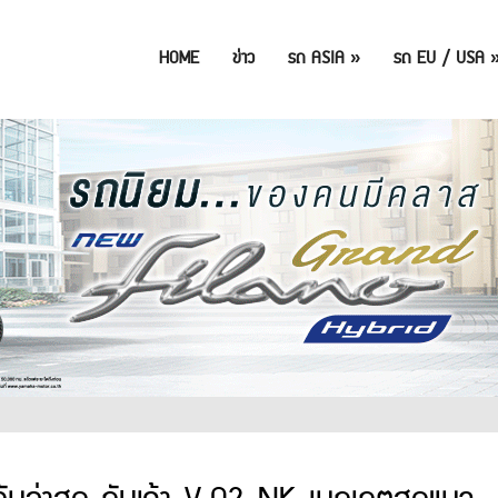
HOME
ข่าว
รถ ASIA
»
รถ EU / USA