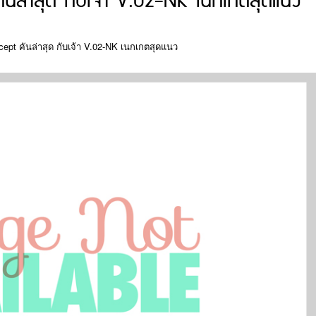
นล่าสุด กับเจ้า V.02-NK เนกเกตสุดแนว
ept คันล่าสุด กับเจ้า V.02-NK เนกเกตสุดแนว