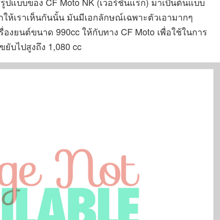
ช้รูปแบบของ CF Moto NK (เวอร์ชั่นแรก) มาเป็นต้นแบบ
าให้เราเห็นกันนั้น มันมีเอกลักษณ์เฉพาะตัวเอามากๆ
รื่องยนต์ขนาด 990cc ให้กับทาง CF Moto เพื่อใช้ในการ
ยับไปสูงถึง 1,080 cc