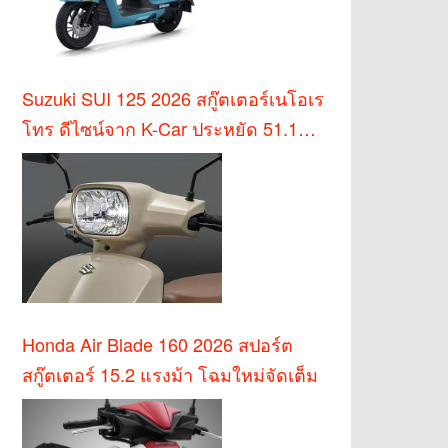
Suzuki SUI 125 2026 สกู๊ตเตอร์เนโอเร
โทร ดีไซน์จาก K-Car ประหยัด 51.1
กม./ล.
Honda Air Blade 160 2026 สปอร์ต
สกู๊ตเตอร์ 15.2 แรงม้า โฉมใหม่จัดเต็ม