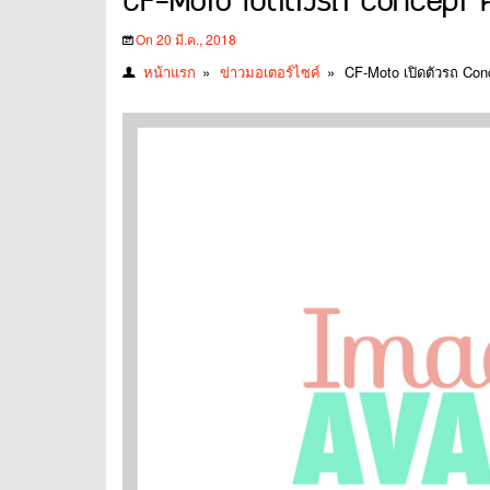
CF-Moto เปิดตัวรถ concept คั
On 20 มี.ค., 2018
หน้าแรก
»
ข่าวมอเตอร์ไซค์
»
CF-Moto เปิดตัวรถ Conc