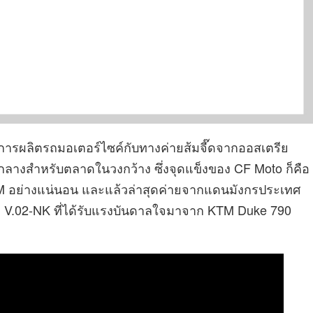
อในการผลิตรถมอเตอร์ไซค์กับทางค่ายส้มจี๊ดจากออสเตรีย
กลางสำหรับตลาดในวงกว้าง ซึ่งจุดแข็งของ CF Moto ก็คือ
KTM อย่างแน่นอน และแล้วล่าสุดค่ายจากแดนมังกรประเทศ
่าง V.02-NK ที่ได้รับแรงบันดาลใจมาจาก KTM Duke 790