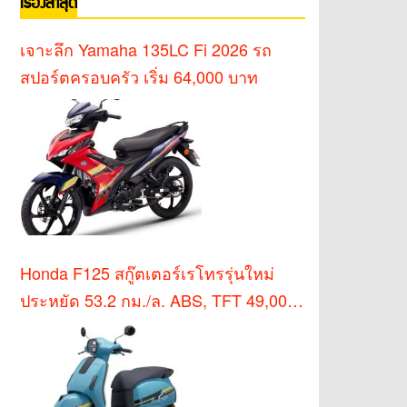
เรื่องล่าสุด
เจาะลึก Yamaha 135LC Fi 2026 รถ
สปอร์ตครอบครัว เริ่ม 64,000 บาท
Honda F125 สกู๊ตเตอร์เรโทรรุ่นใหม่
ประหยัด 53.2 กม./ล. ABS, TFT 49,000
บาท