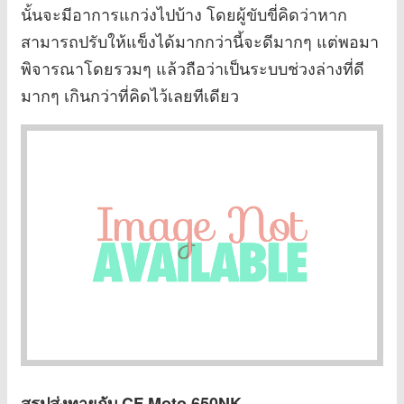
นั้นจะมีอาการแกว่งไปบ้าง โดยผู้ขับขี่คิดว่าหาก
สามารถปรับให้แข็งได้มากกว่านี้จะดีมากๆ แต่พอมา
พิจารณาโดยรวมๆ แล้วถือว่าเป็นระบบช่วงล่างที่ดี
มากๆ เกินกว่าที่คิดไว้เลยทีเดียว
สรุปส่งทายกับ
CF Moto 650NK