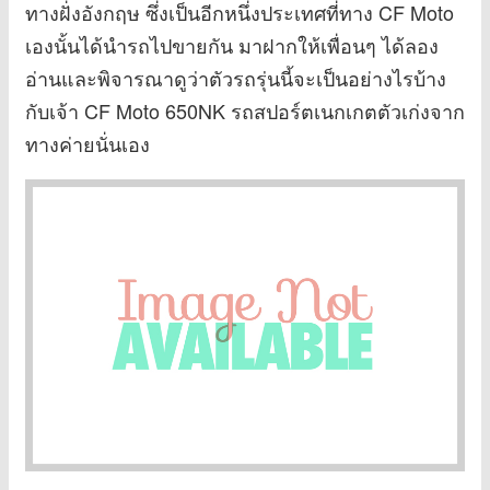
ทางฝั่งอังกฤษ ซึ่งเป็นอีกหนึ่งประเทศที่ทาง CF Moto
เองนั้นได้นำรถไปขายกัน มาฝากให้เพื่อนๆ ได้ลอง
อ่านและพิจารณาดูว่าตัวรถรุ่นนี้จะเป็นอย่างไรบ้าง
กับเจ้า CF Moto 650NK รถสปอร์ตเนกเกตตัวเก่งจาก
ทางค่ายนั่นเอง