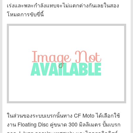
เร่งและพละกำลังแทบจะไม่แตกต่างกันเลยในสอง
โหมดการขับขี่นี้
ในส่วนของระบบเบรกนั้นทาง CF Moto ได้เลือกใช้
งาน Floating Disc คู่ขนาด 300 มิลลิเมตร ปั้มเบรก
จาก J.Juan จากประเทศสเปน และไฮดรอลิกดิสก์