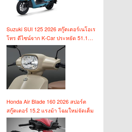
Suzuki SUI 125 2026 สกู๊ตเตอร์เนโอเร
โทร ดีไซน์จาก K-Car ประหยัด 51.1
กม./ล.
Honda Air Blade 160 2026 สปอร์ต
สกู๊ตเตอร์ 15.2 แรงม้า โฉมใหม่จัดเต็ม