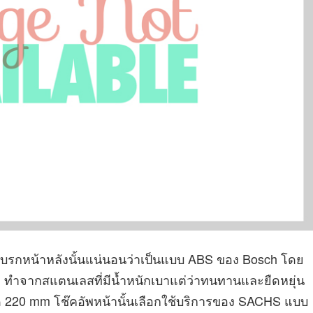
ง เบรกหน้าหลังนั้นแน่นอนว่าเป็นแบบ ABS ของ Bosch โดย
 ทำจากสแตนเลสที่มีน้ำหนักเบาแต่ว่าทนทานและยืดหยุ่น
าด 220 mm โช๊คอัพหน้านั้นเลือกใช้บริการของ SACHS แบบ