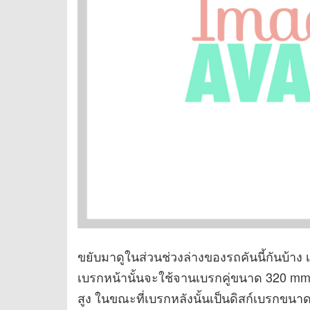
ขยับมาดูในส่วนช่วงล่างของรถคันนี้กันบ้า
เบรกหน้านั้นจะใช้จานเบรกคู่ขนาด 320 mm
สูง ในขณะที่เบรกหลังนั้นเป็นดิสก์เบรกขน