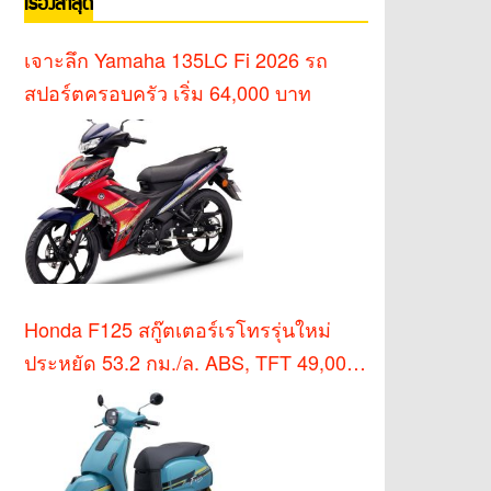
เรื่องล่าสุด
เจาะลึก Yamaha 135LC Fi 2026 รถ
สปอร์ตครอบครัว เริ่ม 64,000 บาท
Honda F125 สกู๊ตเตอร์เรโทรรุ่นใหม่
ประหยัด 53.2 กม./ล. ABS, TFT 49,000
บาท