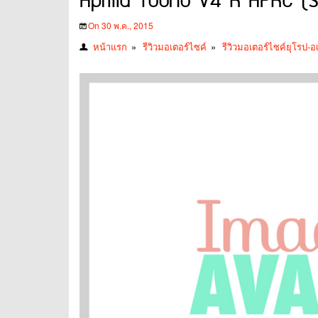
Aprilia Tuono V4 R APRC (S
On 30 พ.ค., 2015
หน้าแรก
»
รีวิวมอเตอร์ไซค์
»
รีวิวมอเตอร์ไซค์ยุโรป-อ