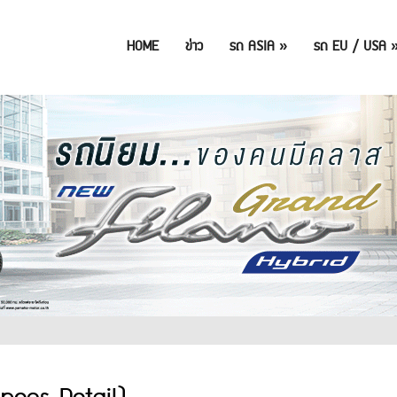
HOME
ข่าว
รถ ASIA
»
รถ EU / USA