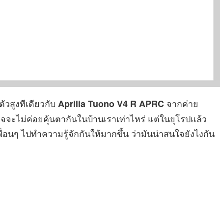
ัวสูงทีเดียวกับ
จากค่าย
Aprilia Tuono V4 R APRC
จจะไม่ค่อยคุ้นตากันในบ้านเราเท่าไหร่ แต่ในยุโรปแล้ว
พื่อนๆ ไปทำความรู้จักกันให้มากขึ้น ว่ามันน่าสนใจยังไงกัน