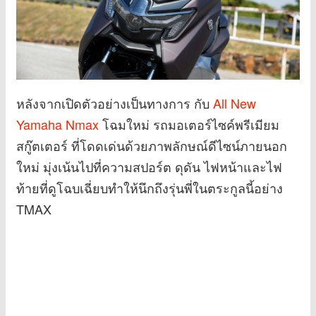
หลังจากเปิดตัวอย่างเป็นทางการ กับ
All New
Yamaha Nmax
โฉมใหม่ รถมอเตอร์ไซค์พรีเมียม
สกู๊ตเตอร์ ที่โดดเด่นด้วยภาพลักษณ์ดีไซน์ภายนอก
ใหม่ มุ่งเน้นไปที่ความสปอร์ต ดุดัน ไฟหน้าและไฟ
ท้ายที่ดูโฉบเฉี่ยบทำให้นึกถึงรุ่นพี่ในตระกูลนี้อย่าง
TMAX