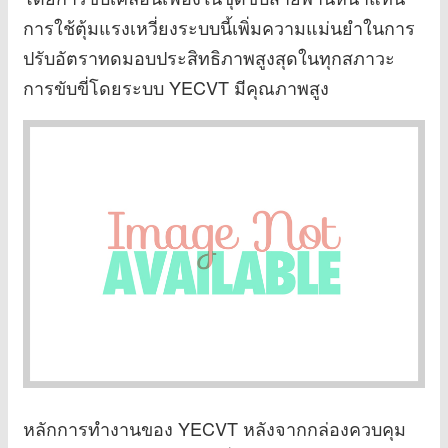
การใช้ตุ้มแรงเหวี่ยงระบบนี้เพิ่มความแม่นยำในการ
ปรับอัตราทดมอบประสิทธิภาพสูงสุดในทุกสภาวะ
การขับขี่โดยระบบ YECVT มีคุณภาพสูง
หลักการทำงานของ YECVT หลังจากกล่องควบคุม