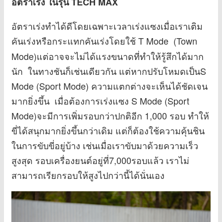
อัตราเร่ง ในรุ่น TECH MAX
อัตราเร่งทำได้ดีโดยเฉพาะเวลาเร่งแซงเมื่อเราเติม
คันเร่งหรือกระแทกคันเร่งโดยใช้ T Mode
(Town
Mode)แต่อาจจะไม่ได้แรงขนาดที่ทำให้รู้สึกได้มาก
นัก ในทางชันก็เช่นเดียวกัน แต่หากปรับโหมดเป็นS
Mode (Sport Mode) ความแตกต่างจะเห็นได้ชัดเจน
มากยิ่งขึ้น เมื่อต้องการเร่งแซง S Mode (Sport
Mode)จะมีการเพิ่มรอบกว่าปกติอีก 1,000 รอบ ทำให้
ขี่ได้สนุกมากยิ่งขึ้นกว่าเดิม แต่ก็ต้องใช้ความคุ้นชิน
ในการขับขี่อยู่บ้าง เช่นเมื่อเราขับมาด้วยความเร็ว
สูงสุด รอบเครื่องยนต์อยู่ที่7,000รอบแล้ว เราไม่
สามารถเรียกรอบให้สูงไปกว่านี้ได้นั่นเอง