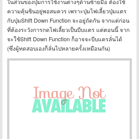
ในส่วนของปุ่มการใช้งานต่างๆด้านซ้ายมือ ต้องใช้
ความคุ้นชินอยู่พอสมควร เพราะปุ่มไฟเลี้ยวปุ่มแตร
กับปุ่มShift Down Function จะอยู่ถัดกัน จากแต่ก่อน
ที่ต้องระวังการกดไฟเลี้ยวเป็นบีบแตร แต่ตอนนี้ จาก
จะใช้Shift Down Function ก็อาจจะบีบแตรลั่นได้
(ซึ่งผู้ทดสอบเองก็ลั่นไปหลายครั้งเหมือนกัน)