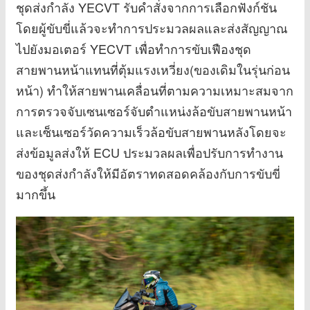
ชุดส่งกำลัง YECVT รับคำสั่งจากการเลือกฟังก์ชัน
โดยผู้ขับขี่แล้วจะทำการประมวลผลและส่งสัญญาณ
ไปยังมอเตอร์ YECVT เพื่อทำการขับเฟืองชุด
สายพานหน้าแทนที่ตุ้มแรงเหวี่ยง(ของเดิมในรุ่นก่อน
หน้า) ทำให้สายพานเคลื่อนที่ตามความเหมาะสมจาก
การตรวจจับเซนเซอร์จับตำแหน่งล้อขับสายพานหน้า
และเซ็นเซอร์วัดความเร็วล้อขับสายพานหลังโดยจะ
ส่งข้อมูลส่งให้ ECU ประมวลผลเพื่อปรับการทำงาน
ของชุดส่งกำลังให้มีอัตราทดสอดคล้องกับการขับขี่
มากขึ้น