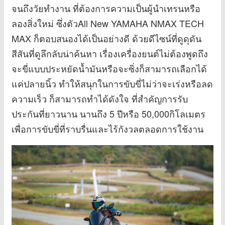
จนถึงวัยทำงาน ที่ต้องการความเป็นผู้นำเทรนหรือ
ลองสิ่งใหม่ ซึ่งตัวAll New YAMAHA NMAX TECH
MAX ก็ตอบสนองได้เป็นอย่างดี ด้วยดีไซน์ที่ดูดุดัน
สีสันที่ดูลึกลับน่าค้นหา เรื่องเครื่องยนต์ไม่ต้องพูดถึง
จะขี่แบบประหยัดน้ำมันหรือจะซิ่งก็สามารถเลือกได้
แค่ปลายนิ้ว ทำให้สนุกในการขับขี่ไม่ว่าจะเร่งหรือลด
ความเร็ว ก็สามารถทำได้ดังใจ ที่สำคัญการรับ
ประกันที่ยาวนาน นานถึง 5 ปีหรือ 50,000กิโลเมตร
เพื่อการขับขี่ที่ราบรื่นและไร้กังวลตลอดการใช้งาน