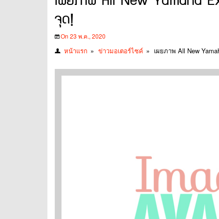
เผยภาพ All New Yamaha Exci
จุด!
On 23 พ.ค., 2020
หน้าแรก
»
ข่าวมอเตอร์ไซค์
»
เผยภาพ All New Yamaha