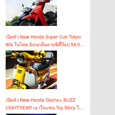
เปิดตัว New Honda Super Cub Tokyo
80s ในไทย ย้อนกลิ่นอายซิตี้ป๊อป 54,000
บาท
เปิดตัว New Honda Giorno+ BUZZ
LIGHTYEAR เอาใจแฟน Toy Story ใน
ไทย!