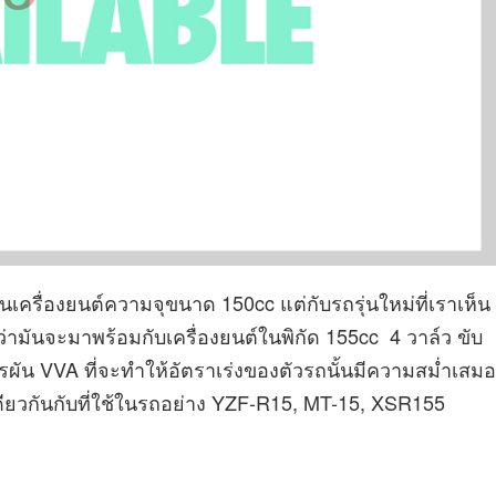
ป็นเครื่องยนต์ความจุขนาด 150cc แต่กับรถรุ่นใหม่ที่เราเห็น
่ามันจะมาพร้อมกับเครื่องยนต์ในพิกัด 155cc 4 วาล์ว ขับ
ปรผัน VVA ที่จะทำให้อัตราเร่งของตัวรถนั้นมีความสม่ำเสมอ
กเดียวกันกับที่ใช้ในรถอย่าง YZF-R15, MT-15, XSR155