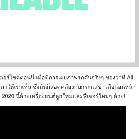
อร์ไซค์ตอนนี้ เมื่อมีการเผยภาพรถคันจริงๆ ของว่าที่ All
มาให้เราเห็น ซึ่งมันก็สอดคล้องกับกระแสข่าวลือก่อนหน้า
งปี 2020 นี้ด้วยเครื่องยนต์ลูกใหม่และฟีเจอร์ใหม่ๆ ด้วย!