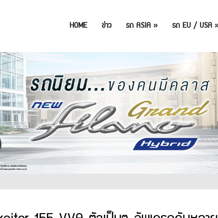
HOME
ข่าว
รถ ASIA
»
รถ EU / USA