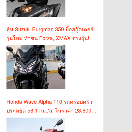
ลุ้น Suzuki Burgman 350 บิ๊กสกู๊ตเตอร์
รุ่นใหม่ ท้าชน Forza, XMAX ตรงรุ่น!
Honda Wave Alpha 110 รถครอบครัว
ประหยัด 58.1 กม./ล. ในราคา 23,800
บาท