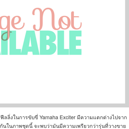
ห้ฟีลลิ่งในการขับขี่ Yamaha Exciter มีความแตกต่างไปจาก
กันในภาพชุดนี้ จะพบว่ามันมีความเพรียวกว่ารุ่นที่วางขาย