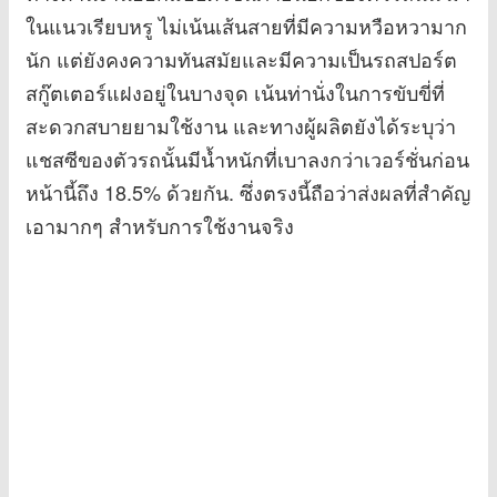
ในแนวเรียบหรู ไม่เน้นเส้นสายที่มีความหวือหวามาก
นัก แต่ยังคงความทันสมัยและมีความเป็นรถสปอร์ต
สกู๊ตเตอร์แฝงอยู่ในบางจุด เน้นท่านั่งในการขับขี่ที่
สะดวกสบายยามใช้งาน และทางผู้ผลิตยังได้ระบุว่า
แชสซีของตัวรถนั้นมีน้ำหนักที่เบาลงกว่าเวอร์ชั่นก่อน
หน้านี้ถึง 18.5% ด้วยกัน. ซึ่งตรงนี้ถือว่าส่งผลที่สำคัญ
เอามากๆ สำหรับการใช้งานจริง