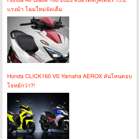
แรงม้า โฉมใหม่จัดเต็ม
Honda CLICK160 VS Yamaha AEROX คันไหนตอบ
โจทย์กว่า?!