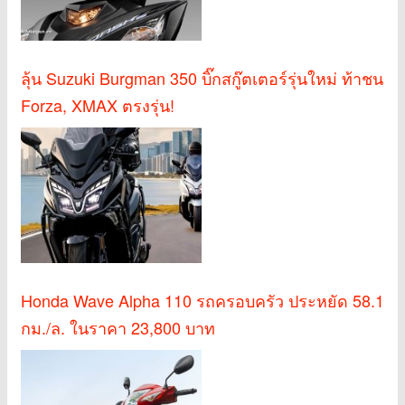
ลุ้น Suzuki Burgman 350 บิ๊กสกู๊ตเตอร์รุ่นใหม่ ท้าชน
Forza, XMAX ตรงรุ่น!
Honda Wave Alpha 110 รถครอบครัว ประหยัด 58.1
กม./ล. ในราคา 23,800 บาท